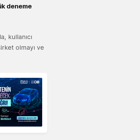
lük deneme
, kullanıcı
şirket olmayı ve