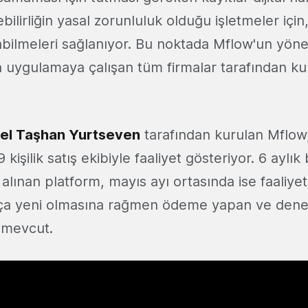
ebilirliğin yasal zorunluluk olduğu işletmeler için, 
rabilmeleri sağlanıyor. Bu noktada Mflow'un yöne
 uygulamaya çalışan tüm firmalar tarafından kull
bel Taşhan Yurtseven
tarafından kurulan Mflow
9 kişilik satış ekibiyle faaliyet gösteriyor. 6 aylık
lınan platform, mayıs ayı ortasında ise faaliyet
kça yeni olmasına rağmen ödeme yapan ve den
i mevcut.