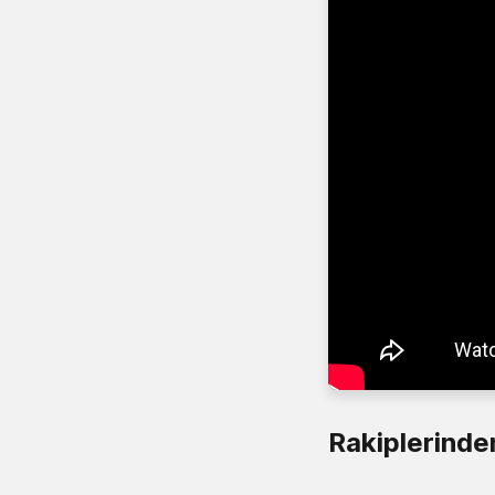
Rakiplerinden