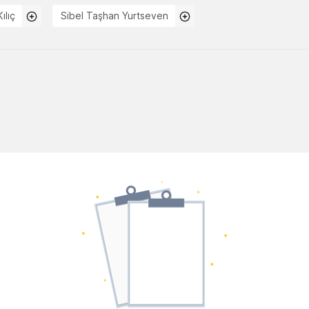
Kılıç
Sibel Taşhan Yurtseven