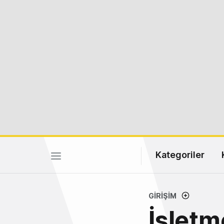
Kategoriler
GIRIŞIM
İşletm