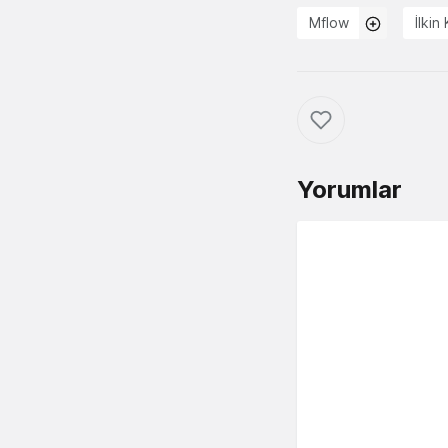
Mflow
İlkin 
Yorumlar