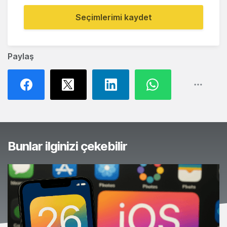
Seçimlerimi kaydet
Paylaş
Bunlar ilginizi çekebilir