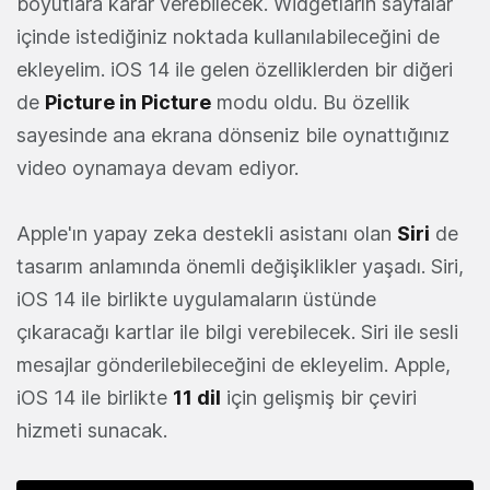
boyutlara karar verebilecek. Widgetların sayfalar
içinde istediğiniz noktada kullanılabileceğini de
ekleyelim. iOS 14 ile gelen özelliklerden bir diğeri
de
Picture in Picture
modu oldu. Bu özellik
sayesinde ana ekrana dönseniz bile oynattığınız
video oynamaya devam ediyor.
Apple'ın yapay zeka destekli asistanı olan
Siri
de
tasarım anlamında önemli değişiklikler yaşadı. Siri,
iOS 14 ile birlikte uygulamaların üstünde
çıkaracağı kartlar ile bilgi verebilecek. Siri ile sesli
mesajlar gönderilebileceğini de ekleyelim. Apple,
iOS 14 ile birlikte
11 dil
için gelişmiş bir çeviri
hizmeti sunacak.