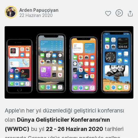
Arden Papuççiyan
22 Haziran 2020
Apple'ın her yıl düzenlediği geliştirici konferansı
olan
Dünya Geliştiriciler Konferansı'nın
(WWDC)
bu yıl
22 - 26 Haziran 2020
tarihleri