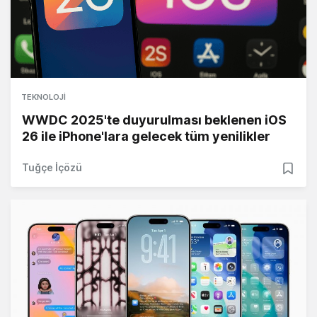
TEKNOLOJI
WWDC 2025'te duyurulması beklenen iOS
26 ile iPhone'lara gelecek tüm yenilikler
Tuğçe İçözü