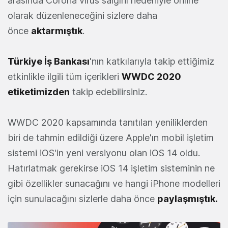
arasında Corona virüs salgını nedeniyle online
olarak düzenleneceğini sizlere daha
önce
aktarmıştık
.
Türkiye İş Bankası
'nın katkılarıyla takip ettiğimiz
etkinlikle ilgili tüm içerikleri
WWDC 2020
etiketimizden
takip edebilirsiniz.
WWDC 2020 kapsamında tanıtılan yeniliklerden
biri de tahmin edildiği üzere Apple'ın mobil işletim
sistemi iOS'in yeni versiyonu olan iOS 14 oldu.
Hatırlatmak gerekirse iOS 14 işletim sisteminin ne
gibi özellikler sunacağını ve hangi iPhone modelleri
için sunulacağını sizlerle daha önce
paylaşmıştık
.