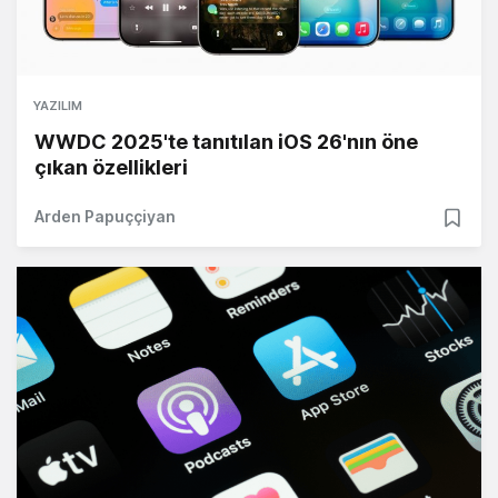
YAZILIM
WWDC 2025'te tanıtılan iOS 26'nın öne
çıkan özellikleri
Arden Papuççiyan