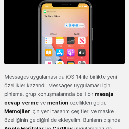
Messages uygulaması da iOS 14 ile birlikte yeni
özellikler kazandı. Messages uygulaması için
pinleme, grup konuşmalarında belli bir
mesaja
cevap
verme
ve
mention
özellikleri geldi.
Memojiler
için yeni tasarım çeşitleri ve maske
özelliğinin geldiğini de ekleyelim. Bunların dışında
Apple
Haritalar
ve
CarPlay
uygulamaları da