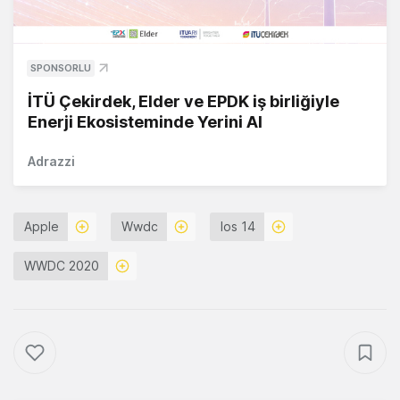
SPONSORLU
İTÜ Çekirdek, Elder ve EPDK iş birliğiyle
Enerji Ekosisteminde Yerini Al
Adrazzi
Apple
Wwdc
Ios 14
WWDC 2020