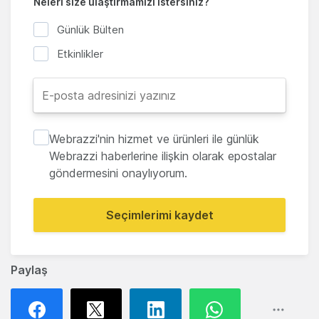
Neleri size ulaştırmamızı istersiniz?
Günlük Bülten
Etkinlikler
Webrazzi'nin hizmet ve ürünleri ile günlük
Webrazzi haberlerine ilişkin olarak epostalar
göndermesini onaylıyorum.
Seçimlerimi kaydet
Paylaş