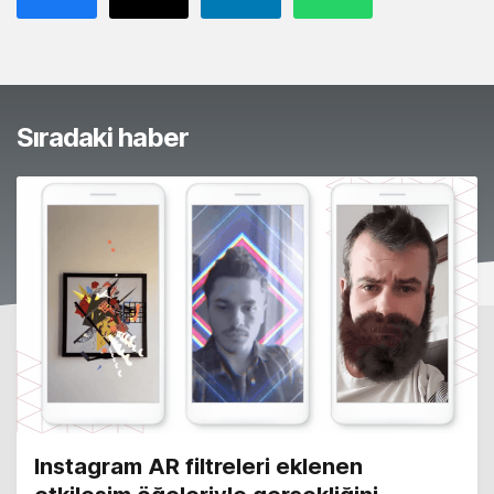
Sıradaki haber
Instagram AR filtreleri eklenen