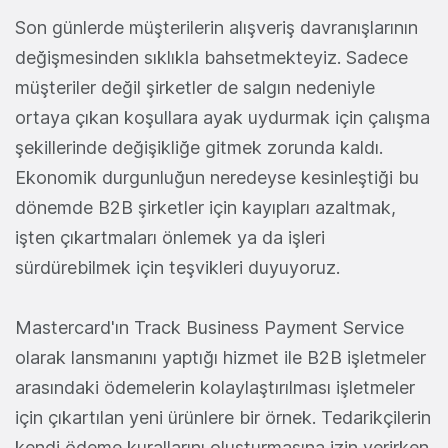
Son günlerde müşterilerin alışveriş davranışlarının
değişmesinden sıklıkla bahsetmekteyiz. Sadece
müşteriler değil şirketler de salgın nedeniyle
ortaya çıkan koşullara ayak uydurmak için çalışma
şekillerinde değişikliğe gitmek zorunda kaldı.
Ekonomik durgunluğun neredeyse kesinleştiği bu
dönemde B2B şirketler için kayıpları azaltmak,
işten çıkartmaları önlemek ya da işleri
sürdürebilmek için teşvikleri duyuyoruz.
Mastercard'ın Track Business Payment Service
olarak lansmanını yaptığı hizmet ile B2B işletmeler
arasındaki ödemelerin kolaylaştırılması işletmeler
için çıkartılan yeni ürünlere bir örnek. Tedarikçilerin
kendi ödeme kurallarını oluşturmasına izin verirken