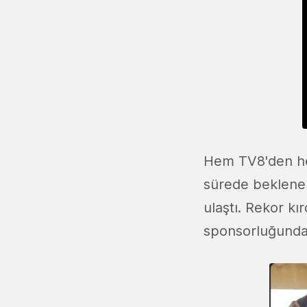
Hem TV8'den he
sürede beklenen
ulaştı. Rekor kı
sponsorluğunda 