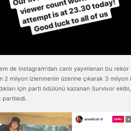
m de Instagram'dan canlı yayınlanan bu rekor
 2 milyon izlenmenin üzerine çıkarak 3 milyon
rdıkları için parti ödülünü kazanan Survivor ekib
partiledi.