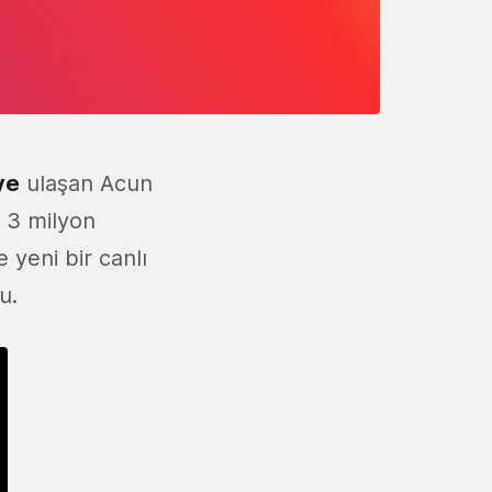
ye
ulaşan Acun
e 3 milyon
e yeni bir canlı
du.