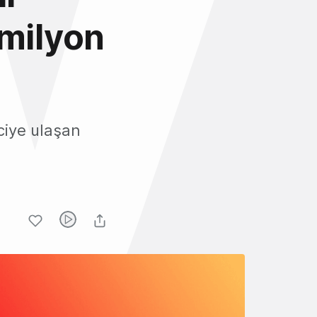
 milyon
ciye ulaşan