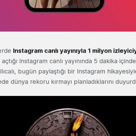
lerde
Instagram canlı yayınıyla 1 milyon izleyici
m açtığı Instagram canlı yayınında 5 dakika içind
. Ilıcalı, bugün paylaştığı bir Instagram hikayesiyl
mede dünya rekoru kırmayı planladıklarını duyur