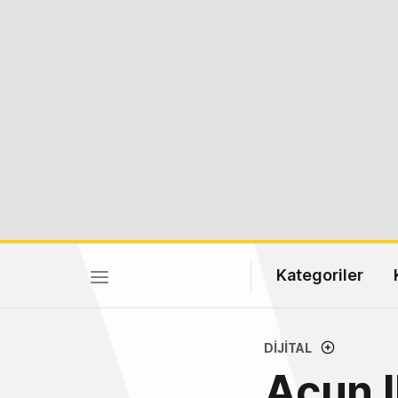
Kategoriler
DIJITAL
Acun I