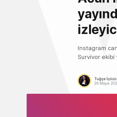
yayınd
izleyic
Instagram canl
Survivor ekibi
Tuğçe İçözü
26 Mayıs 20