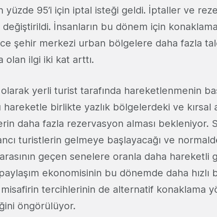
 yüzde 95’i için iptal isteği geldi. İptaller ve re
iz değiştirildi. İnsanların bu dönem için konaklama
nce şehir merkezi urban bölgelere daha fazla tal
olan ilgi iki kat arttı.
olarak yerli turist tarafında hareketlenmenin ba
hareketle birlikte yazlık bölgelerdeki ve kırsal 
erin daha fazla rezervasyon alması bekleniyor. 
ncı turistlerin gelmeye başlayacağı ve normal
arasının geçen senelere oranla daha hareketli 
a, paylaşım ekonomisinin bu dönemde daha hızlı
 misafirin tercihlerinin de alternatif konaklama 
ğini öngörülüyor.