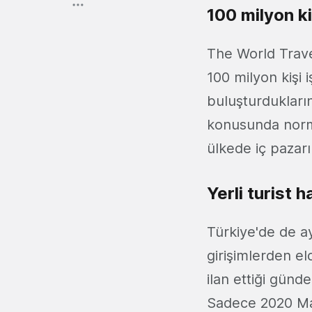
100 milyon ki
The World Trave
100 milyon kişi 
buluşturdukları
konusunda norm
ülkede iç pazarı
Yerli turist 
Türkiye'de de ay
girişimlerden el
ilan ettiği günd
Sadece 2020 Mar