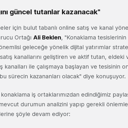
ğını güncel tutanlar kazanacak"
eler için bulut tabanlı online satış ve kanal yö
rucu Ortağı
Ali Beklen
, "Konaklama tesislerinin
nemlisi geleceğe yönelik dijital yatırımlar strate
tış kanallarını geliştiren ve aktif tutan, eldeki v
ş kanalları ile çalışmaya başlayan ve tesisinin onl
 bu sürecin kazananları olacak" diye konuşuyor.
 konaklama iş ortaklarımızdan edindiğimiz payla
 mevcut durumun analizini yapıp gerekli önlemleri
lerine şöyle devam ediyor: