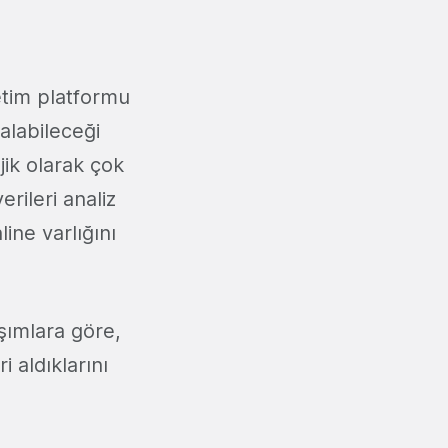
netim platformu
 alabileceği
jik olarak çok
erileri analiz
ine varlığını
şımlara göre,
 aldıklarını