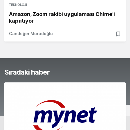
TEKNOLOJI
Amazon, Zoom rakibi uygulaması Chime'i
kapatıyor
Candeğer Muradoğlu
Sıradaki haber