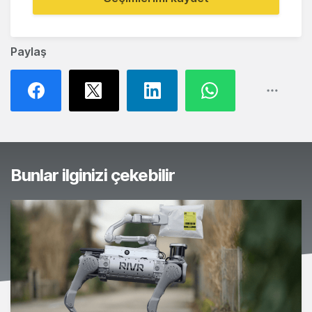
Paylaş
Bunlar ilginizi çekebilir