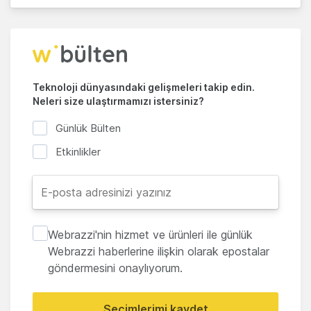
Teknoloji dünyasındaki gelişmeleri takip edin.
Neleri size ulaştırmamızı istersiniz?
Günlük Bülten
Etkinlikler
Webrazzi'nin hizmet ve ürünleri ile günlük
Webrazzi haberlerine ilişkin olarak epostalar
göndermesini onaylıyorum.
Seçimlerimi kaydet