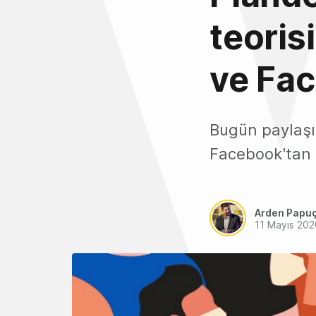
teoris
ve Fac
Bugün paylaşı
Facebook'tan k
Arden Papu
11 Mayıs 202