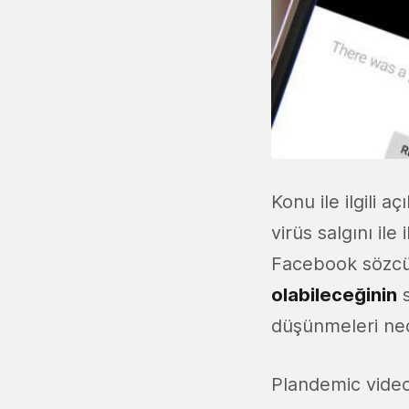
Konu ile ilgili
virüs salgını ile 
Facebook sözcü
olabileceğinin
s
düşünmeleri nede
Plandemic vide