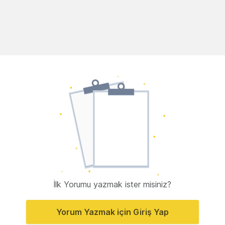
İlk Yorumu yazmak ister misiniz?
Yorum Yazmak için Giriş Yap