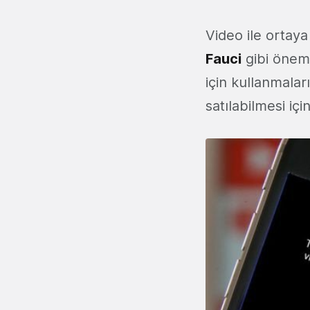
Video ile ortaya
Fauci
gibi öneml
için kullanmalar
satılabilmesi iç