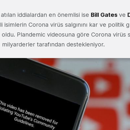
 atılan iddialardan en önemlisi ise
Bill Gates
ve
i isimlerin Corona virüs salgınını kar ve politik
ı oldu. Plandemic videosuna göre Corona virüs sa
in milyarderler tarafından destekleniyor.