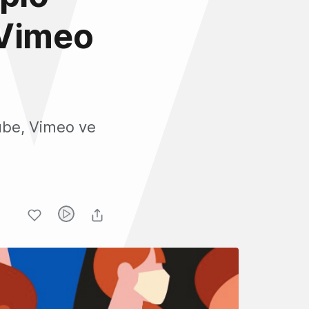
 Vimeo
ube, Vimeo ve