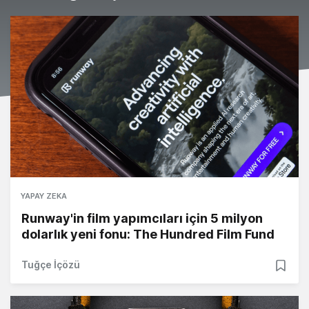
YAPAY ZEKA
Runway'in film yapımcıları için 5 milyon
dolarlık yeni fonu: The Hundred Film Fund
Tuğçe İçözü