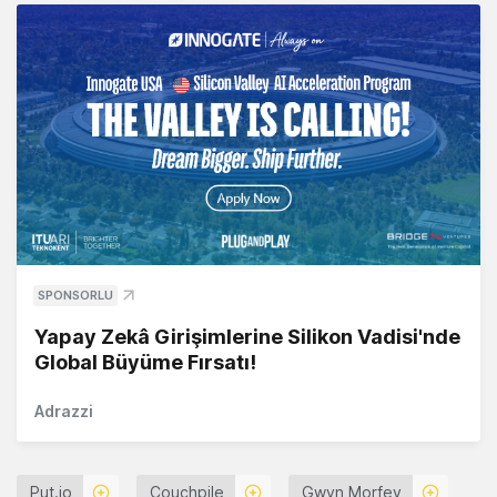
SPONSORLU
Yapay Zekâ Girişimlerine Silikon Vadisi'nde
Global Büyüme Fırsatı!
Adrazzi
Put.io
Couchpile
Gwyn Morfey