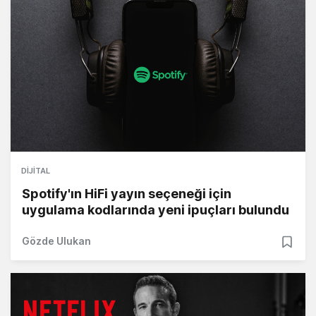
DIJITAL
Spotify'ın HiFi yayın seçeneği için
uygulama kodlarında yeni ipuçları bulundu
Gözde Ulukan