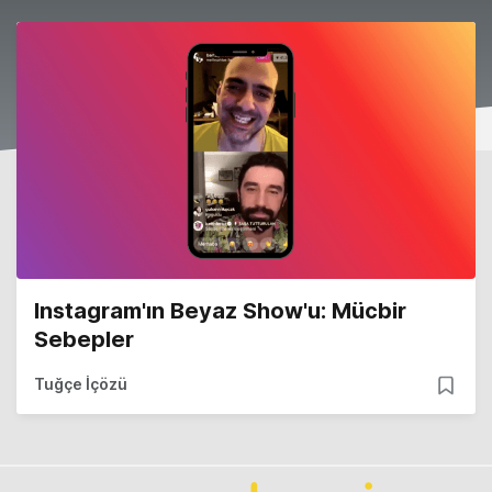
Instagram'ın Beyaz Show'u: Mücbir
Sebepler
Tuğçe İçözü