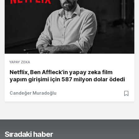
YAPAY ZEKA
Netflix, Ben Affleck’in yapay zeka film
yapım girişimi için 587 milyon dolar ödedi
Candeğer Muradoğlu
Sıradaki haber