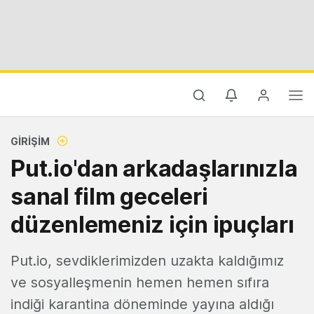
GIRIŞIM
Put.io'dan arkadaşlarınızla
sanal film geceleri
düzenlemeniz için ipuçları
Put.io, sevdiklerimizden uzakta kaldığımız
ve sosyalleşmenin hemen hemen sıfıra
indiği karantina döneminde yayına aldığı