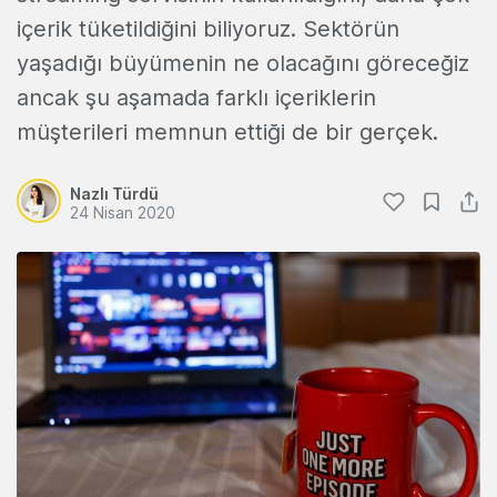
içerik tüketildiğini biliyoruz. Sektörün
yaşadığı büyümenin ne olacağını göreceğiz
ancak şu aşamada farklı içeriklerin
müşterileri memnun ettiği de bir gerçek.
Nazlı Türdü
24 Nisan 2020