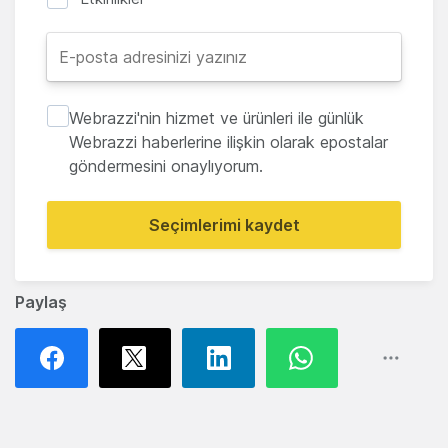
Webrazzi'nin hizmet ve ürünleri ile günlük
Webrazzi haberlerine ilişkin olarak epostalar
göndermesini onaylıyorum.
Seçimlerimi kaydet
Paylaş