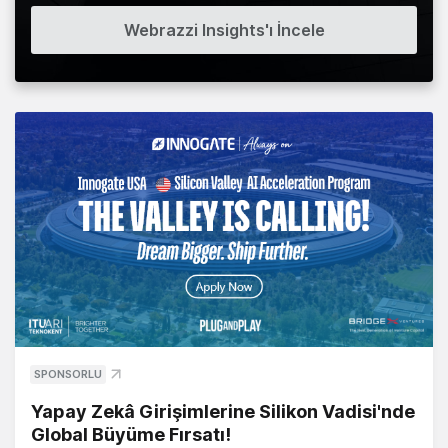
Webrazzi Insights'ı İncele
SPONSORLU
Yapay Zekâ Girişimlerine Silikon Vadisi'nde
Global Büyüme Fırsatı!