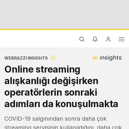
WEBRAZZI INSIGHTS
Online streaming
alışkanlığı değişirken
operatörlerin sonraki
adımları da konuşulmakta
COVID-19 salgınından sonra daha çok
streaming servisinin kullanıldığını, daha çok