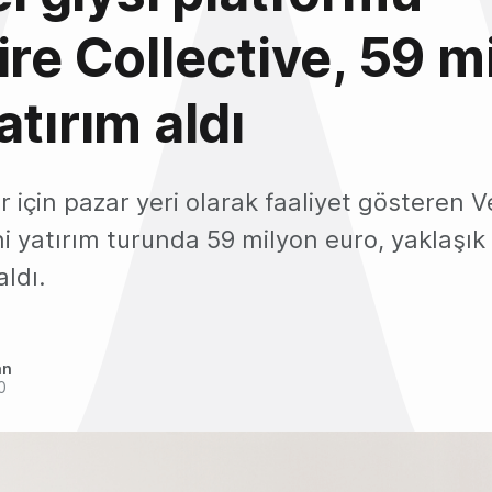
ire Collective, 59 m
atırım aldı
ler için pazar yeri olarak faaliyet gösteren V
ni yatırım turunda 59 milyon euro, yaklaşık
aldı.
an
0