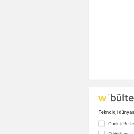
Teknoloji dünyası
Günlük Bült
Etkinlikler