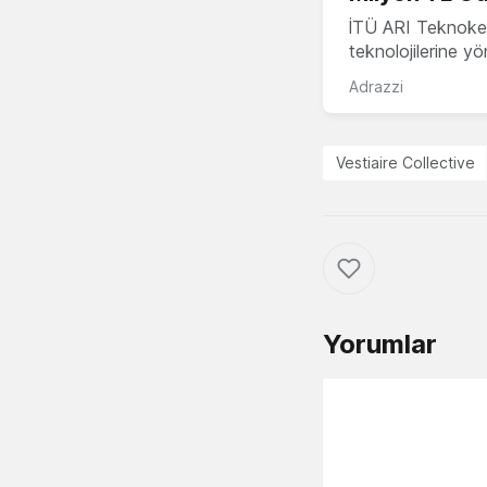
İTÜ ARI Teknokent
teknolojilerine y
Adrazzi
Vestiaire Collective
Yorumlar