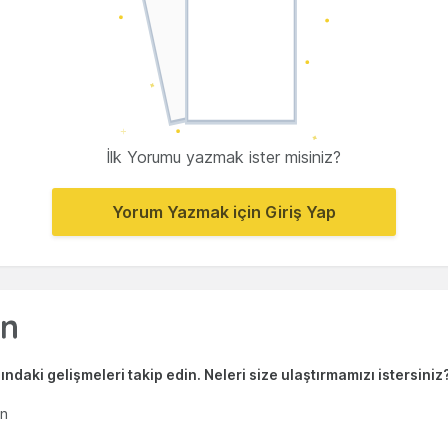
İlk Yorumu yazmak ister misiniz?
Yorum Yazmak için Giriş Yap
ndaki gelişmeleri takip edin. Neleri size ulaştırmamızı istersiniz
en