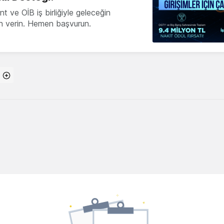
 ve OİB iş birliğiyle geleceğin
ön verin. Hemen başvurun.