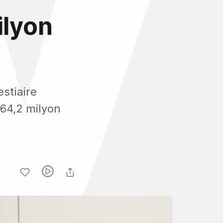
ilyon
estiaire
 64,2 milyon