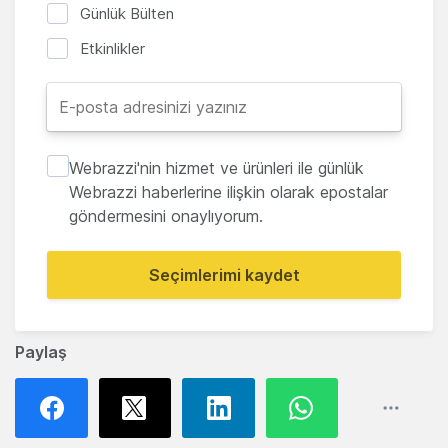
Günlük Bülten
Etkinlikler
Webrazzi'nin hizmet ve ürünleri ile günlük
Webrazzi haberlerine ilişkin olarak epostalar
göndermesini onaylıyorum.
Seçimlerimi kaydet
Paylaş