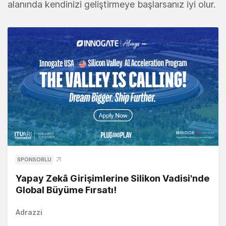
alanında kendinizi geliştirmeye başlarsanız iyi olur.
SPONSORLU
Yapay Zekâ Girişimlerine Silikon Vadisi'nde
Global Büyüme Fırsatı!
Adrazzi