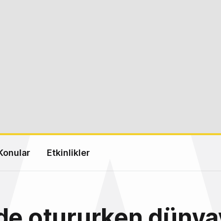
Konular
Etkinlikler
de otururken dünya