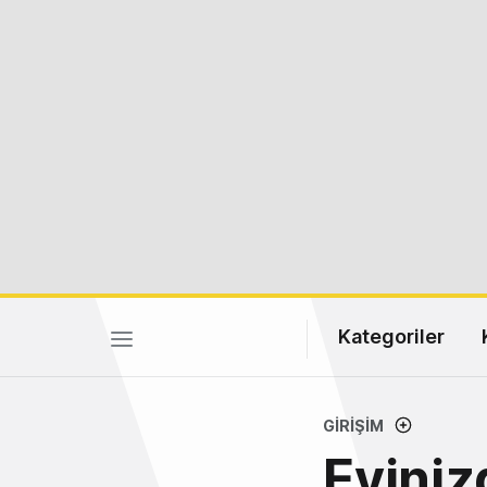
Kategoriler
GIRIŞIM
Eviniz