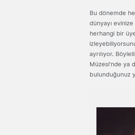
Bu dönemde her 
dünyayı evinize 
herhangi bir üye
izleyebiliyorsun
ayrılıyor. Böyle
Müzesi'nde ya d
bulunduğunuz ye