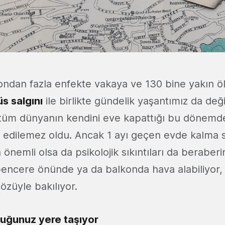
ondan fazla enfekte vakaya ve 130 bine yakın 
s salgını
ile birlikte gündelik yaşantımız da de
m dünyanın kendini eve kapattığı bu dönemde
le edilemez oldu. Ancak 1 ayı geçen evde kalma 
 önemli olsa da psikolojik sıkıntıları da beraberi
pencere önünde ya da balkonda hava alabiliyor,
gözüyle bakılıyor.
uğunuz yere taşıyor