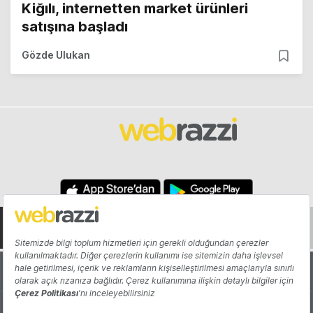
Kiğılı, internetten market ürünleri
satışına başladı
Gözde Ulukan
Hakkında
Yazarlar
Katkıda Bulun
Reklam