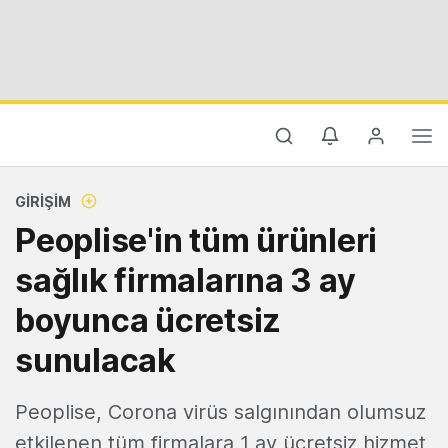
GIRIŞIM
Peoplise'in tüm ürünleri
sağlık firmalarına 3 ay
boyunca ücretsiz
sunulacak
Peoplise, Corona virüs salgınından olumsuz
etkilenen tüm firmalara 1 ay ücretsiz hizmet