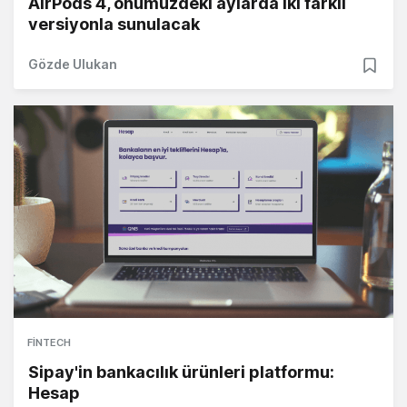
AirPods 4, önümüzdeki aylarda iki farklı
versiyonla sunulacak
Gözde Ulukan
FINTECH
Sipay'in bankacılık ürünleri platformu:
Hesap