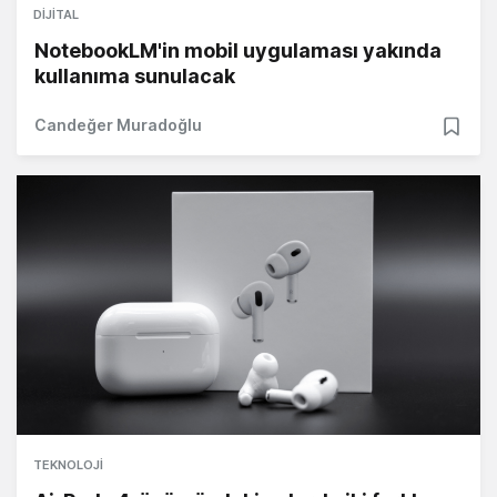
DIJITAL
NotebookLM'in mobil uygulaması yakında
kullanıma sunulacak
Candeğer Muradoğlu
TEKNOLOJI