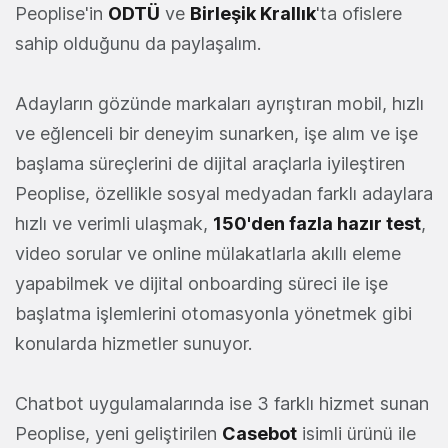
Peoplise'in
ODTÜ
ve
Birleşik Krallık
'ta ofislere
sahip olduğunu da paylaşalım.
Adayların gözünde markaları ayrıştıran mobil, hızlı
ve eğlenceli bir deneyim sunarken, işe alım ve işe
başlama süreçlerini de dijital araçlarla iyileştiren
Peoplise, özellikle sosyal medyadan farklı adaylara
hızlı ve verimli ulaşmak,
150'den fazla hazır test
,
video sorular ve online mülakatlarla akıllı eleme
yapabilmek ve dijital onboarding süreci ile işe
başlatma işlemlerini otomasyonla yönetmek gibi
konularda hizmetler sunuyor.
Chatbot uygulamalarında ise 3 farklı hizmet sunan
Peoplise, yeni geliştirilen
Casebot
isimli ürünü ile