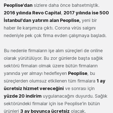
Peoplise
'dan
sizlere daha önce bahsetmiştik.
2016 yılında Revo Capital
,
2017 yılında ise 500
İstanbul'dan yatırım alan Peoplise
,
yeni bir
haber ile karşımıza çıktı. Corona virüs salgını
nedeniyle pek çok firma evden çalışmaya başladı.
Bu nedenle firmaların işe alım süreçleri de online
olarak yürütülüyor. Bu zor günlerde başta sağlık
sektörü firmaları olmak üzere bütün firmaların
yanında yer almayı hedefleyen
Peoplise
, bu
süreçlerden olumsuz etkilenen tüm firmalara
1 ay
ücretsiz hizmet vereceğini
ve sonrası için
yüzde 20 indirim
uygulanacağını duyurdu. Sağlık
sektöründeki firmalar için ise Peoplise'in bütün
ürünleri
3 ay boyunca ücretsiz
olacak.