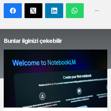
Bunlar ilginizi çekebilir