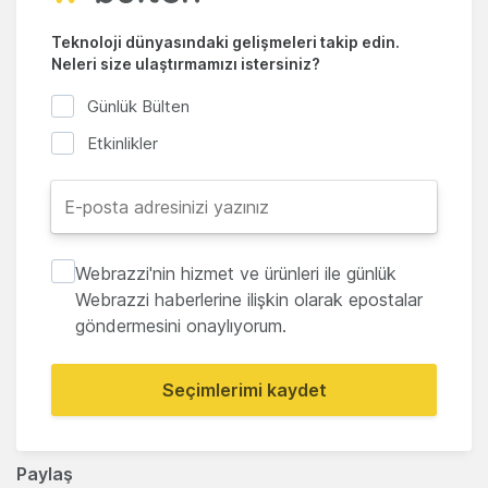
Teknoloji dünyasındaki gelişmeleri takip edin.
Neleri size ulaştırmamızı istersiniz?
Günlük Bülten
Etkinlikler
Webrazzi'nin hizmet ve ürünleri ile günlük
Webrazzi haberlerine ilişkin olarak epostalar
göndermesini onaylıyorum.
Seçimlerimi kaydet
Paylaş