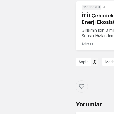
SPONSORLU
İTÜ Çekirdek,
Enerji Ekosis
Girişimin için 8 
Sensin Hızlandır
Adrazzi
Apple
Macb
Yorumlar