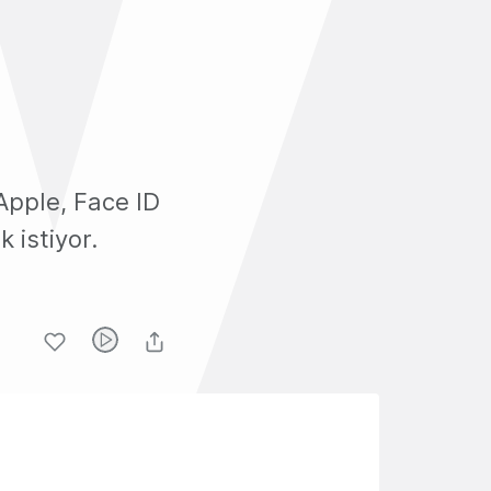
Apple, Face ID
 istiyor.