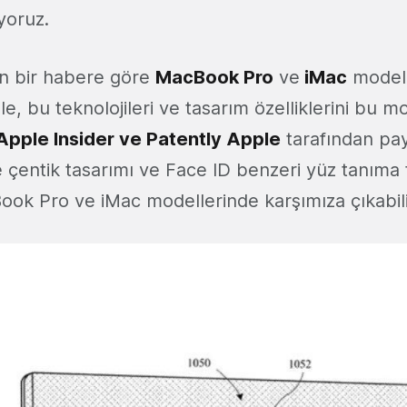
yoruz.
n bir habere göre
MacBook Pro
ve
iMac
modelle
e, bu teknolojileri ve tasarım özelliklerini bu m
Apple Insider ve Patently Apple
tarafından pay
e çentik tasarımı ve Face ID benzeri yüz tanıma t
ok Pro ve iMac modellerinde karşımıza çıkabili