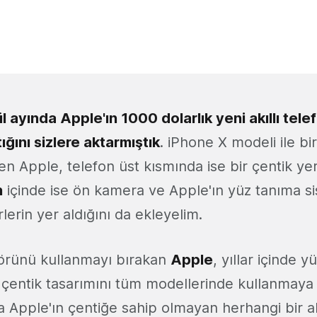
ül ayında Apple'ın 1000 dolarlık yeni akıllı tel
tığını sizlere aktarmıştık
. iPhone X modeli ile bir
den Apple, telefon üst kısmında ise bir çentik ye
n
içinde ise ön kamera ve Apple'ın yüz tanıma s
örlerin yer aldığını da ekleyelim.
örünü kullanmayı bırakan
Apple
, yıllar içinde 
 çentik tasarımını tüm modellerinde kullanmaya b
a Apple'ın çentiğe sahip olmayan herhangi bir ak