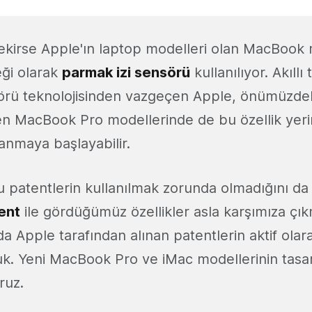
ekirse Apple'ın laptop modelleri olan MacBook
ği olarak
parmak izi sensörü
kullanılıyor. Akıllı
örü teknolojisinden vazgeçen Apple, önümüzdeki
n MacBook Pro modellerinde de bu özellik yeri
llanmaya başlayabilir.
bu patentlerin kullanılmak zorunda olmadığını da
ent
ile gördüğümüz özellikler asla karşımıza çık
rda Apple tarafından alınan patentlerin aktif olara
uk. Yeni MacBook Pro ve iMac modellerinin tasar
ruz.