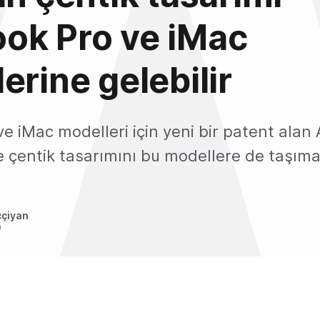
ok Pro ve iMac
erine gelebilir
 iMac modelleri için yeni bir patent alan 
ve çentik tasarımını bu modellere de taşımak
ççiyan
0