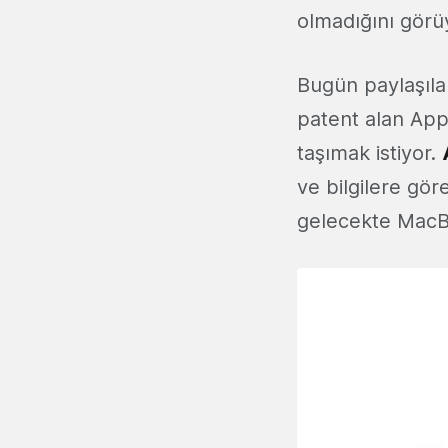
olmadığını görü
Bugün paylaşıla
patent alan Appl
taşımak istiyor.
ve bilgilere gör
gelecekte MacBo