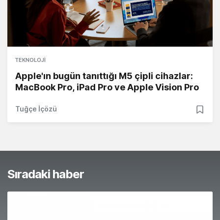
TEKNOLOJI
Apple'ın bugün tanıttığı M5 çipli cihazlar:
MacBook Pro, iPad Pro ve Apple Vision Pro
Tuğçe İçözü
Sıradaki haber