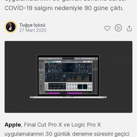
COVİD-19 salgını nedeniyle 90 güne çıktı.
Tuğçe İçözü
27 Mart 2020
Apple
, Final Cut Pro X ve Logic Pro X
uygulamalarının 30 günlük deneme süresini geçici