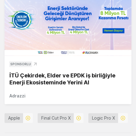
SPONSORLU
İTÜ Çekirdek, Elder ve EPDK iş birliğiyle
Enerji Ekosisteminde Yerini Al
Adrazzi
Apple
Final Cut Pro X
Logic Pro X