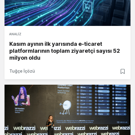
ANALIZ
Kasım ayının ilk yarısında e-ticaret
platformlarının toplam ziyaretçi sayısı 52
milyon oldu
Tuğçe İçözü