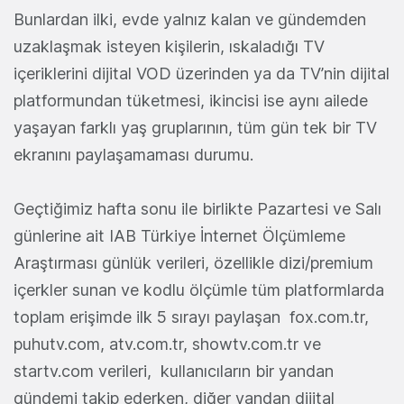
Bunlardan ilki, evde yalnız kalan ve gündemden
uzaklaşmak isteyen kişilerin, ıskaladığı TV
içeriklerini dijital VOD üzerinden ya da TV’nin dijital
platformundan tüketmesi, ikincisi ise aynı ailede
yaşayan farklı yaş gruplarının, tüm gün tek bir TV
ekranını paylaşamaması durumu.
Geçtiğimiz hafta sonu ile birlikte Pazartesi ve Salı
günlerine ait IAB Türkiye İnternet Ölçümleme
Araştırması günlük verileri, özellikle dizi/premium
içerkler sunan ve kodlu ölçümle tüm platformlarda
toplam erişimde ilk 5 sırayı paylaşan
fox.com.tr,
puhutv.com, atv.com.tr, showtv.com.tr ve
startv.com verileri, kullanıcıların bir yandan
gündemi takip ederken, diğer yandan dijital