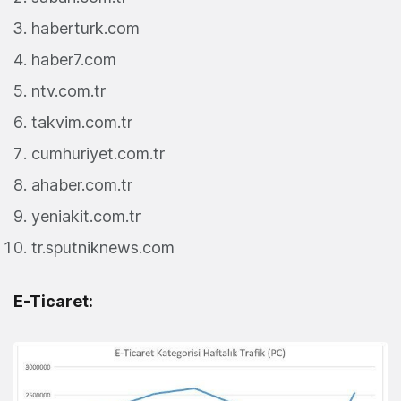
haberturk.com
haber7.com
ntv.com.tr
takvim.com.tr
cumhuriyet.com.tr
ahaber.com.tr
yeniakit.com.tr
tr.sputniknews.com
E-Ticaret: