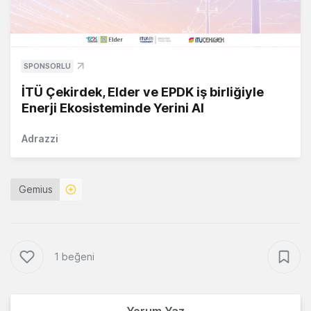
SPONSORLU
İTÜ Çekirdek, Elder ve EPDK iş birliğiyle
Enerji Ekosisteminde Yerini Al
Adrazzi
Gemius
1 beğeni