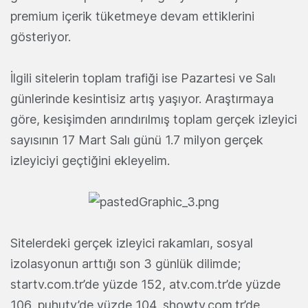
premium içerik tüketmeye devam ettiklerini
gösteriyor.
İlgili sitelerin toplam trafiği ise Pazartesi ve Salı
günlerinde kesintisiz artış yaşıyor. Araştırmaya
göre, kesişimden arındırılmış toplam gerçek izleyici
sayısının 17 Mart Salı günü 1.7 milyon gerçek
izleyiciyi geçtiğini ekleyelim.
Sitelerdeki gerçek izleyici rakamları, sosyal
izolasyonun arttığı son 3 günlük dilimde;
startv.com.tr’de yüzde 152, atv.com.tr’de yüzde
106, puhutv’de yüzde 104, showtv.com.tr’de