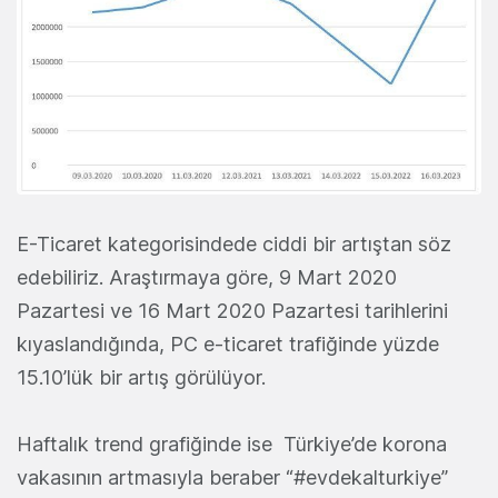
E-Ticaret kategorisindede ciddi bir artıştan söz
edebiliriz. Araştırmaya göre, 9 Mart 2020
Pazartesi ve 16 Mart 2020 Pazartesi tarihlerini
kıyaslandığında, PC e-ticaret trafiğinde yüzde
15.10’lük bir artış görülüyor.
Haftalık trend grafiğinde ise Türkiye’de korona
vakasının artmasıyla beraber “#evdekalturkiye”