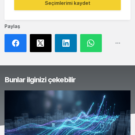
Seçimlerimi kaydet
Paylaş
Bunlar ilginizi çekebilir