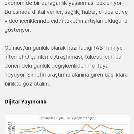
ekonomide bir durağanlık yaşanması bekleniyor.
Bu esnada dijital veriler; sağlık, haber, e-ticaret ve
video içeriklerinde ciddi tüketim artışları olduğunu
gösteriyor.
Gemius,'un günlük olarak hazırladığı IAB Türkiye
İnternet Ölçümleme Araştırması, tüketicilerin bu
dönemdeki günlük değişkenliklerini ortaya
koyuyor. Şirketin araştırma alanına giren başlıklara
birlikte göz atalım.
Dijital Yayıncılık