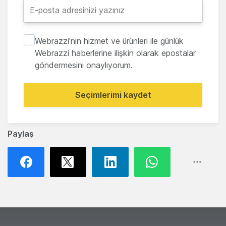
Webrazzi'nin hizmet ve ürünleri ile günlük
Webrazzi haberlerine ilişkin olarak epostalar
göndermesini onaylıyorum.
Seçimlerimi kaydet
Paylaş