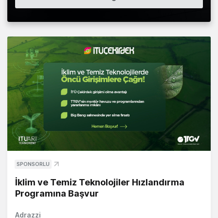
SPONSORLU
İklim ve Temiz Teknolojiler Hızlandırma
Programına Başvur
Adrazzi