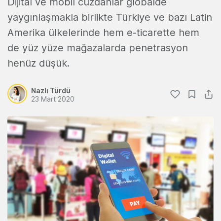
Dijital ve mobil cüzdanlar globalde
yaygınlaşmakla birlikte Türkiye ve bazı Latin
Amerika ülkelerinde hem e-ticarette hem
de yüz yüze mağazalarda penetrasyon
henüz düşük.
Nazlı Türdü
23 Mart 2020