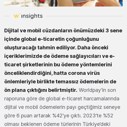
Dijital ve mobil cüzdanların önümüzdeki 3 sene
içinde global e-ticaretin çoğunluğunu
oluşturacağı tahmin ediliyor. Daha önceki
içeriklerimizde de ödeme sağlayıcıları ve e-
ticaret şirketlerinin bu ödeme yöntemlerini
önceliklendirdiğini, hatta corona virüs
önlemleriyle birlikte temassız ödemelerin de
ön plana çıktığını belirtmiştir.
Worldpay’in son
raporuna göre de global e-ticaret harcamalarında
dijital ve mobil ödemelerin payı geçtiğimiz seneye
göre 6 puan artarak %42’ye çıktı. 2023’te %52
olması beklenen ödeme türlerinin Türkiye’deki