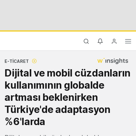
E-TICARET
Dijital ve mobil cüzdanların
kullanımının globalde
artması beklenirken
Türkiye'de adaptasyon
%6'larda