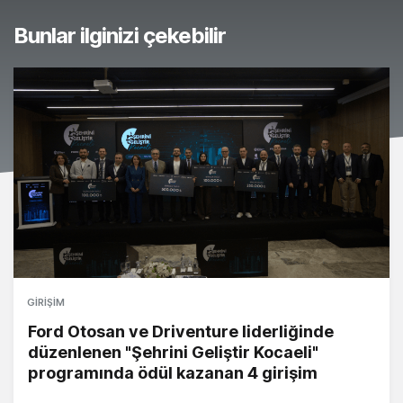
Bunlar ilginizi çekebilir
GIRIŞIM
Ford Otosan ve Driventure liderliğinde
düzenlenen "Şehrini Geliştir Kocaeli"
programında ödül kazanan 4 girişim