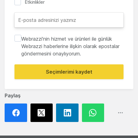
Etkinlikler
Webrazzi'nin hizmet ve ürünleri ile günlük
Webrazzi haberlerine ilişkin olarak epostalar
göndermesini onaylıyorum.
Seçimlerimi kaydet
Paylaş