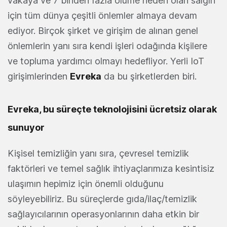
vakaya ve 7 binden fazla ölüme neden olan salgın
için tüm dünya çeşitli önlemler almaya devam
ediyor. Birçok şirket ve girişim de alınan genel
önlemlerin yanı sıra kendi işleri odağında kişilere
ve topluma yardımcı olmayı hedefliyor. Yerli IoT
girişimlerinden
Evreka
da bu şirketlerden biri.
Evreka, bu süreçte teknolojisini ücretsiz olarak
sunuyor
Kişisel temizliğin yanı sıra, çevresel temizlik
faktörleri ve temel sağlık ihtiyaçlarımıza kesintisiz
ulaşımın hepimiz için önemli olduğunu
söyleyebiliriz. Bu süreçlerde gıda/ilaç/temizlik
sağlayıcılarının operasyonlarının daha etkin bir