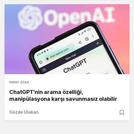
YAPAY ZEKA
ChatGPT'nin arama özelliği,
manipülasyona karşı savunmasız olabilir
Gözde Ulukan