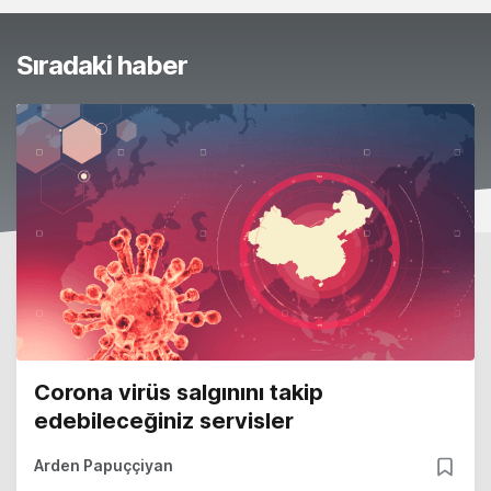
Sıradaki haber
Corona virüs salgınını takip
edebileceğiniz servisler
Arden Papuççiyan