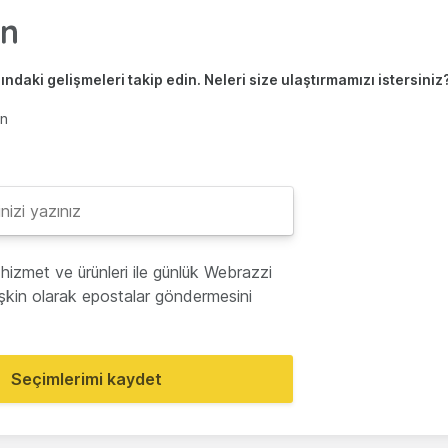
ndaki gelişmeleri takip edin. Neleri size ulaştırmamızı istersiniz
en
hizmet ve ürünleri ile günlük Webrazzi
lişkin olarak epostalar göndermesini
Seçimlerimi kaydet