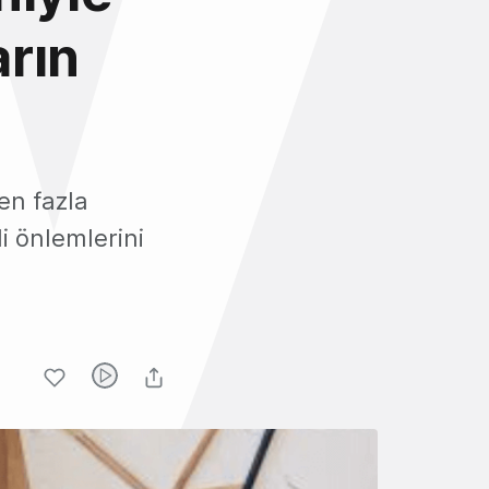
arın
en fazla
 önlemlerini