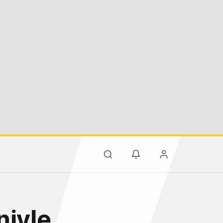
niyle