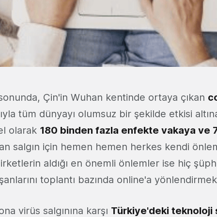
n sonunda, Çin'in Wuhan kentinde ortaya çıkan
c
arıyla tüm dünyayı olumsuz bir şekilde etkisi altın
l olarak
180 binden fazla enfekte vakaya ve 7
n salgın için hemen hemen herkes kendi önlem
irketlerin aldığı en önemli önlemler ise hiç şüp
şanlarını toplantı bazında online'a yönlendirmek
ona virüs salgınına karşı
Türkiye'deki teknoloji 