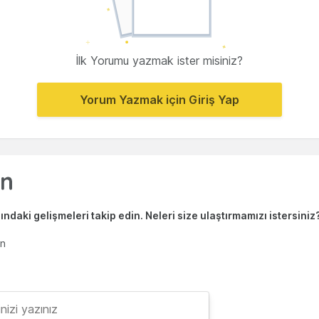
İlk Yorumu yazmak ister misiniz?
Yorum Yazmak için Giriş Yap
ndaki gelişmeleri takip edin. Neleri size ulaştırmamızı istersiniz
en