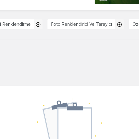
f Renklendirme
Foto Renklendirici Ve Tarayıcı
Öz