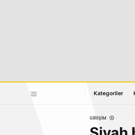
Kategoriler
GIRIŞIM
Siyah 