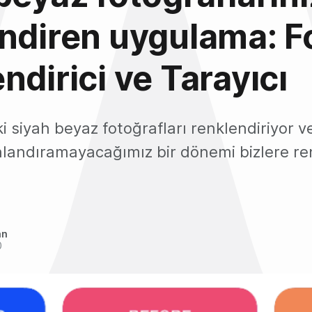
ndiren uygulama: F
ndirici ve Tarayıcı
 siyah beyaz fotoğrafları renklendiriyor ve
landıramayacağımız bir dönemi bizlere ren
an
0