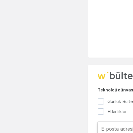
Teknoloji dünyası
Günlük Bült
Etkinlikler