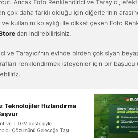
t. Ancak Foto Renklendirici ve Tarayıcı, efekt 
 çok daha farklı olduğu için diğerlerinin arasınd
 ve kullanım kolaylığı ile dikkat çeken Foto Renk
Store
'dan indirebilirisiniz.
ci ve Tarayıcı'nın evinde birden çok siyah beyaz
rafları renklendirmek isteyenler için bir başuc
biliriz.
z Teknolojiler Hızlandırma
Başvur
nt ve TTGV desteğiyle
knoloji Çözümünü Geleceğe Taşı