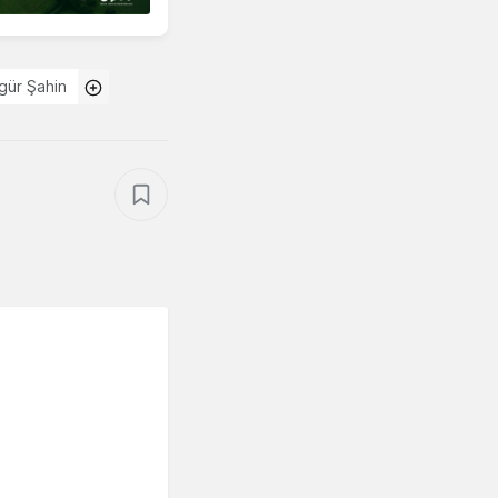
gür Şahin