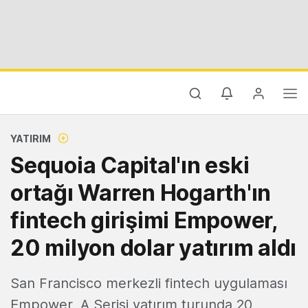
YATIRIM
Sequoia Capital'ın eski
ortağı Warren Hogarth'ın
fintech girişimi Empower,
20 milyon dolar yatırım aldı
San Francisco merkezli fintech uygulaması
Empower, A Serisi yatırım turunda 20