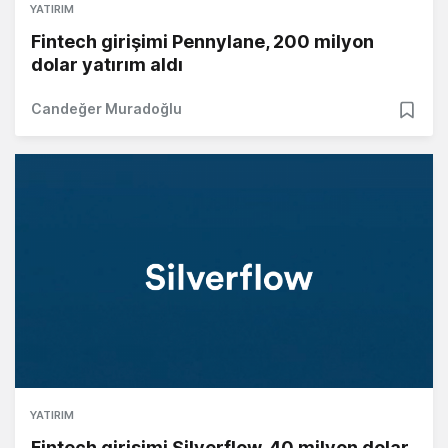
YATIRIM
Fintech girişimi Pennylane, 200 milyon
dolar yatırım aldı
Candeğer Muradoğlu
YATIRIM
Fintech girişimi Silverflow, 40 milyon dolar