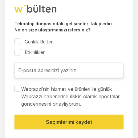
Teknoloji dünyasındaki gelişmeleri takip edin.
Neleri size ulaştırmamızı istersiniz?
Günlük Bülten
Etkinlikler
Webrazzi'nin hizmet ve ürünleri ile günlük
Webrazzi haberlerine ilişkin olarak epostalar
göndermesini onaylıyorum.
Seçimlerimi kaydet