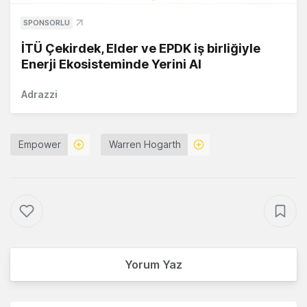
SPONSORLU
İTÜ Çekirdek, Elder ve EPDK iş birliğiyle
Enerji Ekosisteminde Yerini Al
Adrazzi
Empower
Warren Hogarth
Yorum Yaz