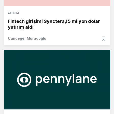
YATIRIM
Fintech girişimi Synctera,15 milyon dolar
yatırım aldı
Candeğer Muradoğlu