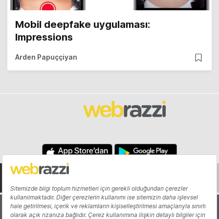
Mobil deepfake uygulaması:
Impressions
Arden Papuççiyan
Hakkında
Yazarlar