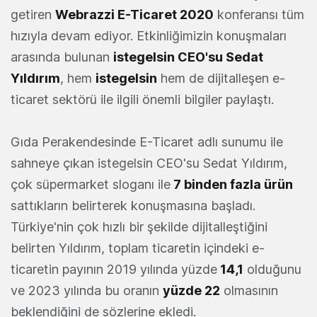
getiren
Webrazzi E-Ticaret 2020
konferansı tüm
hızıyla devam ediyor. Etkinliğimizin konuşmaları
arasında bulunan
istegelsin CEO'su Sedat
Yıldırım
, hem
istegelsin
hem de dijitalleşen e-
ticaret sektörü ile ilgili önemli bilgiler paylaştı.
Gıda Perakendesinde E-Ticaret adlı sunumu ile
sahneye çıkan istegelsin CEO'su Sedat Yıldırım,
çok süpermarket sloganı ile
7 binden fazla ürün
sattıkların belirterek konuşmasına başladı.
Türkiye'nin çok hızlı bir şekilde dijitalleştiğini
belirten Yıldırım, toplam ticaretin içindeki e-
ticaretin payının 2019 yılında yüzde
14,1
olduğunu
ve 2023 yılında bu oranın
yüzde 22
olmasının
beklendiğini de sözlerine ekledi.