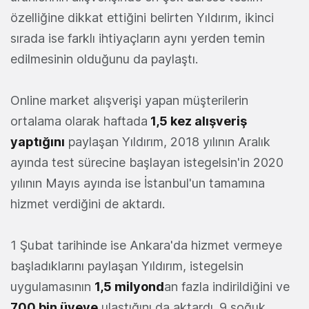
özelliğine dikkat ettiğini belirten Yıldırım, ikinci
sırada ise farklı ihtiyaçların aynı yerden temin
edilmesinin olduğunu da paylaştı.
Online market alışverişi yapan müşterilerin
ortalama olarak haftada
1,5 kez alışveriş
yaptığını
paylaşan Yıldırım, 2018 yılının Aralık
ayında test sürecine başlayan istegelsin'in 2020
yılının Mayıs ayında ise İstanbul'un tamamına
hizmet verdiğini de aktardı.
1 Şubat tarihinde ise Ankara'da hizmet vermeye
başladıklarını paylaşan Yıldırım, istegelsin
uygulamasının
1,5 milyond
an fazla indirildiğini ve
700 bin üyeye
ulaştığını da aktardı. 9 soğuk