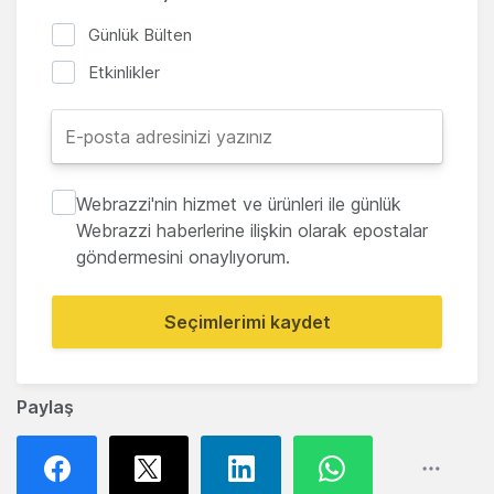
Günlük Bülten
Etkinlikler
Webrazzi'nin hizmet ve ürünleri ile günlük
Webrazzi haberlerine ilişkin olarak epostalar
göndermesini onaylıyorum.
Seçimlerimi kaydet
Paylaş