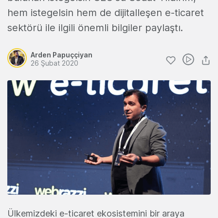
hem istegelsin hem de dijitalleşen e-ticaret
sektörü ile ilgili önemli bilgiler paylaştı.
Arden Papuççiyan
26 Şubat 2020
Ülkemizdeki e-ticaret ekosistemini bir araya