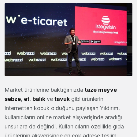
Market ürünlerine baktığımızda
taze
meyve
sebze
,
et
,
balık
ve
tavuk
gibi ürünlerin
internetten kopuk olduğunu paylaşan Yıldırım,
kullanıcıların online market alışverişinde aradığı
unsurlara da değindi. Kullanıcıların özellikle gıda
ürünlerinin alışverişinde en çok adrese teslim