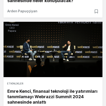
sahnesinde neler konuşulacak?
Arden Papuççiyan
ETKINLIKLER
Emre Kenci, finansal teknoloji ile yatırımları
tanımlamayı Webrazzi Summit 2024
sahnesinde anlattı