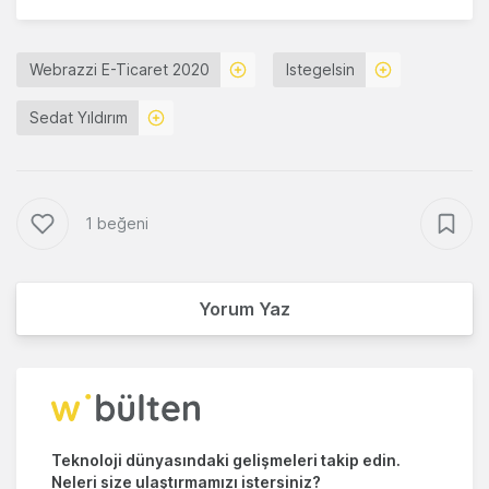
Webrazzi E-Ticaret 2020
Istegelsin
Sedat Yıldırım
1 beğeni
Yorum Yaz
Teknoloji dünyasındaki gelişmeleri takip edin.
Neleri size ulaştırmamızı istersiniz?