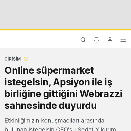
GIRIŞIM
Online süpermarket
istegelsin, Apsiyon ile iş
birliğine gittiğini Webrazzi
sahnesinde duyurdu
Etkinliğimizin konuşmacıları arasında
bulunan istegelsin CEO'su Sedat Yıldırım,