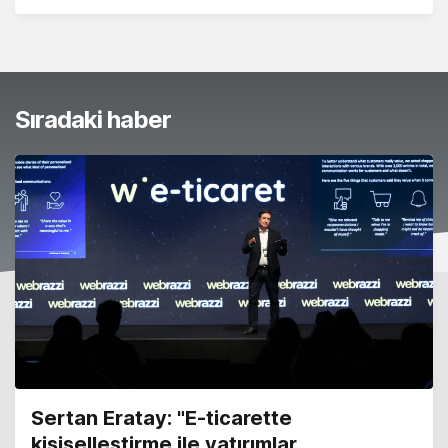
Sıradaki haber
Sertan Eratay: "E-ticarette
kişiselleştirme ile yatırımlar