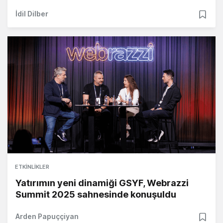
İdil Dilber
ETKINLIKLER
Yatırımın yeni dinamiği GSYF, Webrazzi
Summit 2025 sahnesinde konuşuldu
Arden Papuççiyan