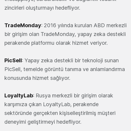
zincirleri oluşturmayı hedefliyor.
TradeMonday
: 2016 yılında kurulan ABD merkezli
bir girişim olan TradeMonday, yapay zeka destekli
perakende platformu olarak hizmet veriyor.
PicSell
: Yapay zeka destekli bir teknoloji sunan
PicSell, temelde görüntü tanıma ve anlamlandırma
konusunda hizmet sağlıyor.
LoyaltyLab
: Rusya merkezli bir girişim olarak
karşımıza çıkan LoyaltyLab, perakende
sektöründe gerçekten kişiselleştirilmiş müşteri
deneyimi geliştirmeyi hedefliyor.