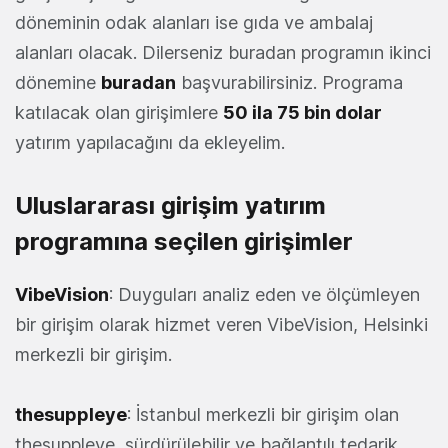
döneminin odak alanları ise gıda ve ambalaj
alanları olacak. Dilerseniz buradan programın ikinci
dönemine
buradan
başvurabilirsiniz. Programa
katılacak olan girişimlere
50 ila 75 bin dolar
yatırım yapılacağını da ekleyelim.
Uluslararası girişim yatırım
programına seçilen girişimler
VibeVision
: Duyguları analiz eden ve ölçümleyen
bir girişim olarak hizmet veren VibeVision, Helsinki
merkezli bir girişim.
thesuppleye
: İstanbul merkezli bir girişim olan
thesuppleye, sürdürülebilir ve bağlantılı tedarik