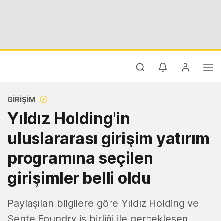
GIRIŞIM
Yıldız Holding'in
uluslararası girişim yatırım
programına seçilen
girişimler belli oldu
Paylaşılan bilgilere göre Yıldız Holding ve
Sente Foundry iş birliği ile gerçekleşen