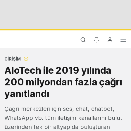
GIRIŞIM
AloTech ile 2019 yılında
200 milyondan fazla çağrı
yanıtlandı
Çağrı merkezleri için ses, chat, chatbot,
WhatsApp vb. tüm iletişim kanallarını bulut
üzerinden tek bir altyapıda buluşturan