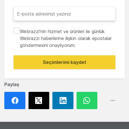
Webrazzi'nin hizmet ve ürünleri ile günlük
Webrazzi haberlerine ilişkin olarak epostalar
göndermesini onaylıyorum.
Seçimlerimi kaydet
Paylaş