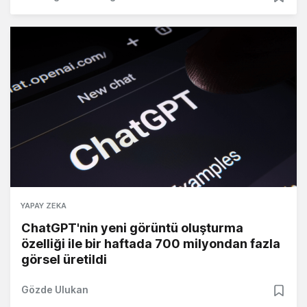
YAPAY ZEKA
ChatGPT'nin yeni görüntü oluşturma
özelliği ile bir haftada 700 milyondan fazla
görsel üretildi
Gözde Ulukan