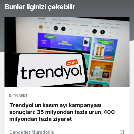
Bunlar ilginizi çekebilir
E-TICARET
Trendyol'un kasım ayı kampanyası
sonuçları: 35 milyondan fazla ürün, 400
milyondan fazla ziyaret
Candeğer Muradoğlu