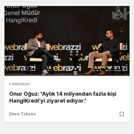
ETKINLIKLER
Onur Oğuz: "Aylık 14 milyondan fazla kişi
HangiKredi'yi ziyaret ediyor."
Emre Tokses