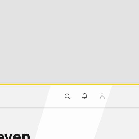
leyen