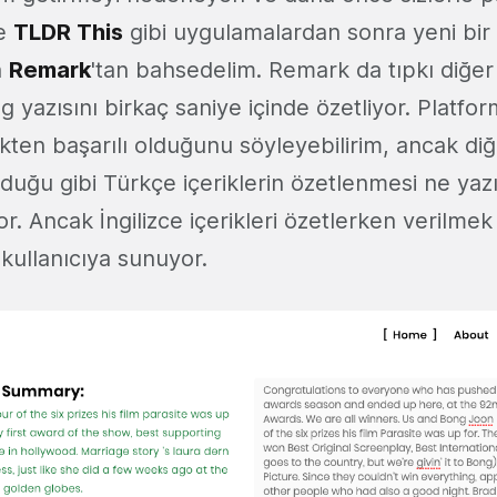
e
TLDR This
gibi uygulamalardan sonra yeni bir
n
Remark
'tan bahsedelim. Remark da tıpkı diğe
og yazısını birkaç saniye içinde özetliyor. Platf
ten başarılı olduğunu söyleyebilirim, ancak diğ
duğu gibi Türkçe içeriklerin özetlenmesi ne yaz
Ancak İngilizce içerikleri özetlerken verilmek i
kullanıcıya sunuyor.