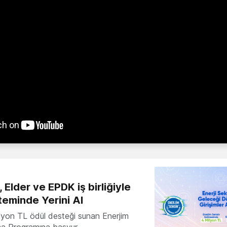
 Elder ve EPDK iş birliğiyle
teminde Yerini Al
milyon TL ödül desteği sunan Enerjim