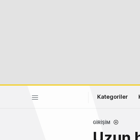
Kategoriler
GIRIŞIM
Uzun b