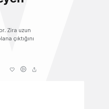
or. Zira uzun
lana çıktığını