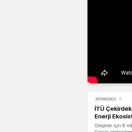
SPONSORLU
İTÜ Çekirdek,
Enerji Ekosis
Girişimin için 8 