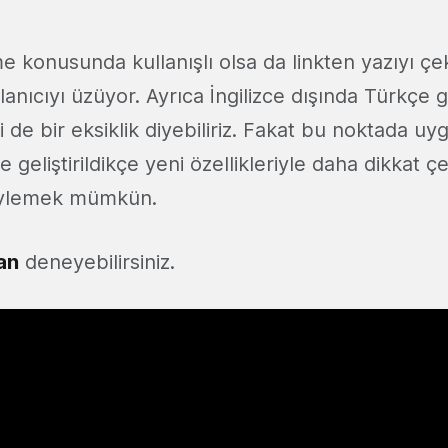
 konusunda kullanışlı olsa da linkten yazıyı çe
anıcıyı üzüyor. Ayrıca İngilizce dışında Türkçe gib
de bir eksiklik diyebiliriz. Fakat bu noktada u
geliştirildikçe yeni özellikleriyle daha dikkat çe
söylemek mümkün.
an
deneyebilirsiniz.