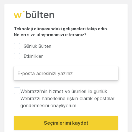
Teknoloji dünyasındaki gelişmeleri takip edin.
Neleri size ulaştırmamızı istersiniz?
Günlük Bülten
Etkinlikler
Webrazzi'nin hizmet ve ürünleri ile günlük
Webrazzi haberlerine ilişkin olarak epostalar
göndermesini onaylıyorum.
Seçimlerimi kaydet