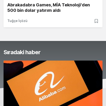
Abrakadabra Games, MİA Teknoloji'den
500 bin dolar yatırım aldı
Tuğçe İçözü
Sıradaki haber