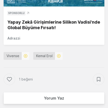
SPONSORLU
Yapay Zekâ Girişimlerine Silikon Vadisi'nde
Global Büyüme Fırsatı!
Adrazzi
Vivense
Kemal Erol
1 beğeni
Yorum Yaz