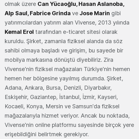
olmak üzere
Can Yücaoğlu, Hasan Aslanoba,
Alp Saul, Fabrice Grinda
ve
Jose Marin
gibi
yatırımcılardan yatırım alan Vivense, 2013 yılında
Kemal Erol
tarafından e-ticaret sitesi olarak
kuruldu. Şirket, zamanla fiziksel alanda da söz
sahibi olmaya başladı ve girişim, bu sayede bir
mobilya markasına dönüştü diyebiliriz. Zira
Vivense'nin fiziksel mağazaları Türkiye'nin hemen
hemen her bölgesine yayılmış durumda. Şirket,
Adana, Ankara, Bursa, Denizli, Diyarbakır,
Eskişehir, Gaziantep, İstanbul, İzmir, Kayseri,
Kocaeli, Konya, Mersin ve Samsun'da fiziksel
mağazalarıyla hizmet veriyor. Ancak bu noktada,
Vivense'nin online platformu sayesinde birçok yere
erişebildiğini belirtmek gerekiyor.