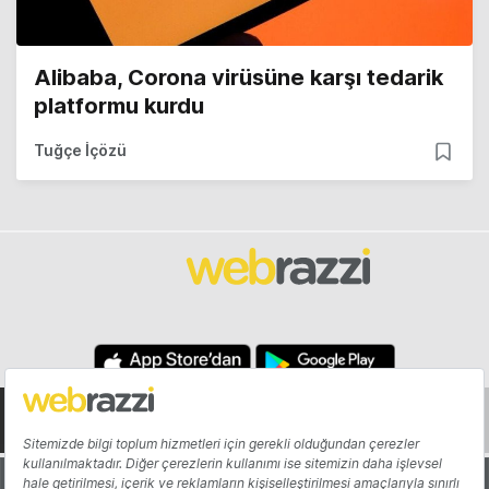
Alibaba, Corona virüsüne karşı tedarik
platformu kurdu
Tuğçe İçözü
Hakkında
Yazarlar