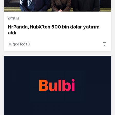
YATIRIM
HrPanda, HubX’ten 500 bin dolar yatırım
aldı
Tuğçe İçözü