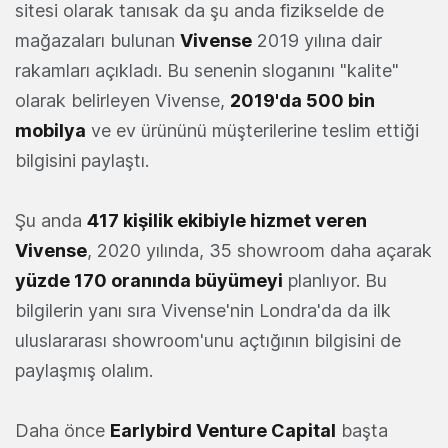
sitesi olarak tanısak da şu anda fizikselde de
mağazaları bulunan
Vivense
2019 yılına dair
rakamları açıkladı. Bu senenin sloganını "kalite"
olarak belirleyen Vivense,
2019'da 500 bin
mobilya
ve ev ürününü müşterilerine teslim ettiği
bilgisini paylaştı.
Şu anda
417 kişilik ekibiyle hizmet veren
Vivense
, 2020 yılında, 35 showroom daha açarak
yüzde 170 oranında büyümeyi
planlıyor. Bu
bilgilerin yanı sıra Vivense'nin Londra'da da ilk
uluslararası showroom'unu açtığının bilgisini de
paylaşmış olalım.
Daha önce
Earlybird Venture Capital
başta