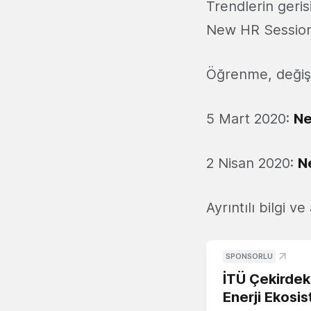
Trendlerin geri
New HR Sessions
Öğrenme, değişi
5 Mart 2020:
Ne
2 Nisan 2020:
N
Ayrıntılı bilgi ve
SPONSORLU
İTÜ Çekirdek,
Enerji Ekosis