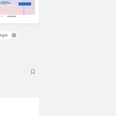
Agile