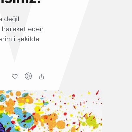
 değil
ı hareket eden
rimli şekilde