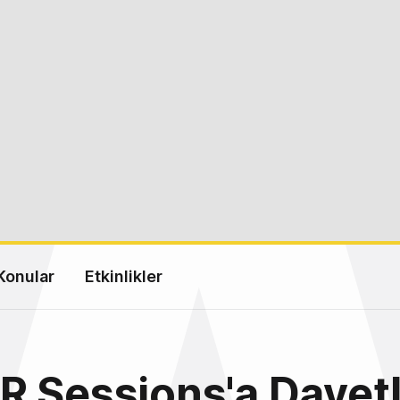
Konular
Etkinlikler
 Sessions'a Davetli