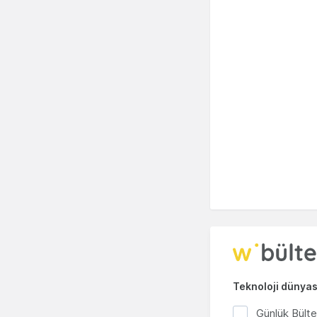
Teknoloji dünyası
Günlük Bült