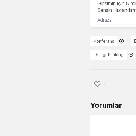
Girişimin için 8 
Sensin Hızlandır
Adrazzi
Konferans
E
Designthinking
Yorumlar