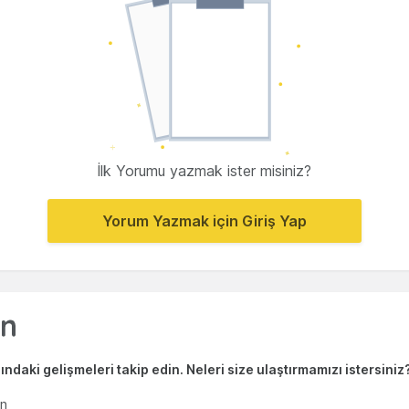
İlk Yorumu yazmak ister misiniz?
Yorum Yazmak için Giriş Yap
ndaki gelişmeleri takip edin. Neleri size ulaştırmamızı istersiniz
en