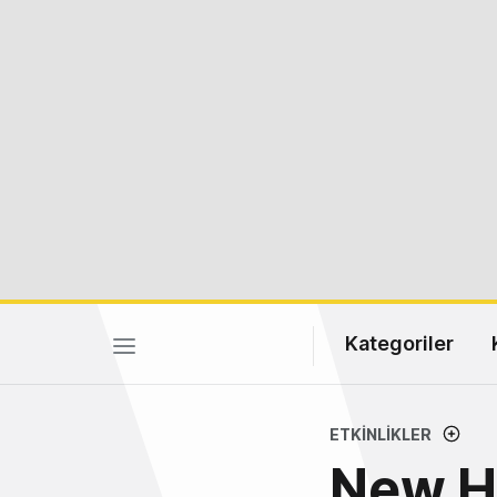
Kategoriler
ETKINLIKLER
New HR