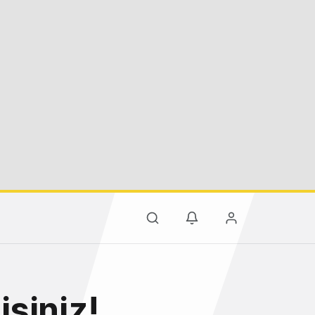
siniz!