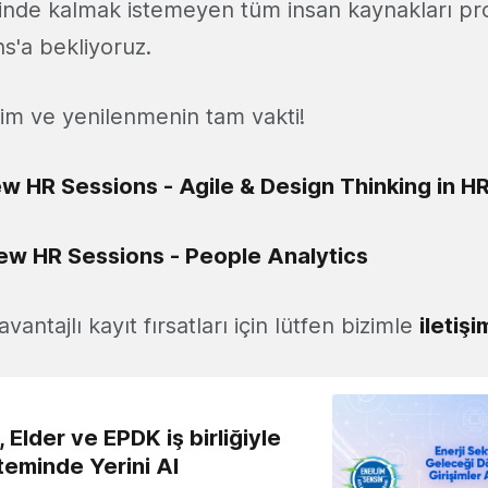
sinde kalmak istemeyen tüm insan kaynakları pro
'a bekliyoruz.
m ve yenilenmenin tam vakti!
w HR Sessions - Agile & Design Thinking in H
ew HR Sessions - People Analytics
 avantajlı kayıt fırsatları için lütfen bizimle
iletiş
 Elder ve EPDK iş birliğiyle
teminde Yerini Al