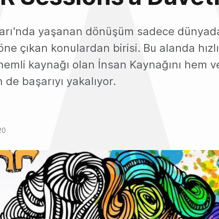
ları'nda yaşanan dönüşüm sadece dünyada
ne çıkan konulardan birisi. Bu alanda hızl
önemli kaynağı olan İnsan Kaynağını hem ve
 de başarıyı yakalıyor.
20