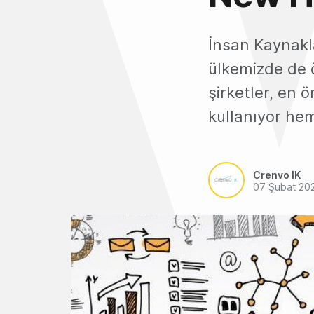
İnsan Kaynak
ülkemizde de ö
şirketler, en 
kullanıyor hem
Crenvo İK
07 Şubat 20