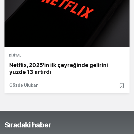
DIJITAL
Netflix, 2025'in ilk çeyreğinde gelirini
yüzde 13 artırdı
Gözde Ulukan
Sıradaki haber