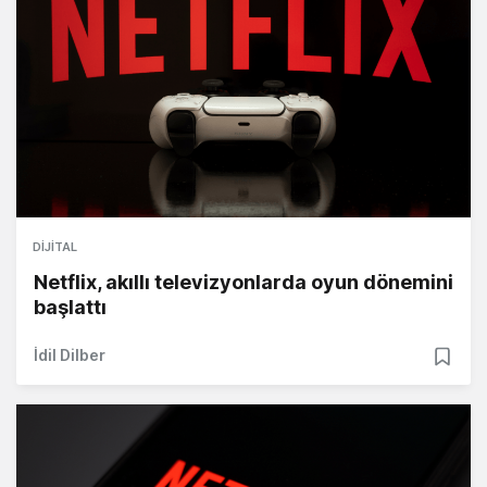
DIJITAL
Netflix, akıllı televizyonlarda oyun dönemini
başlattı
İdil Dilber