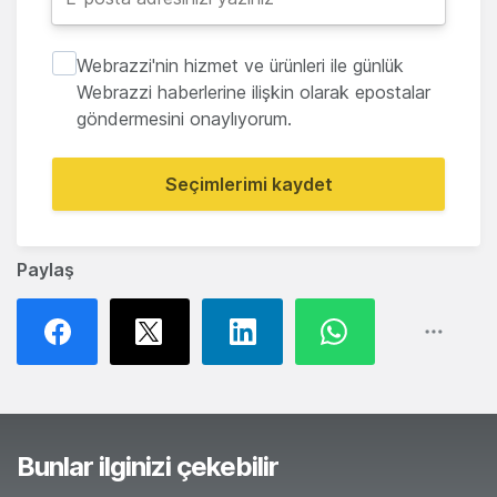
Webrazzi'nin hizmet ve ürünleri ile günlük
Webrazzi haberlerine ilişkin olarak epostalar
göndermesini onaylıyorum.
Seçimlerimi kaydet
Paylaş
Bunlar ilginizi çekebilir