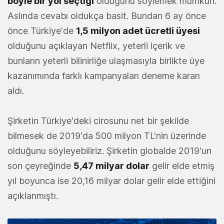
böyle bir yol seçtiği
olduğunu söylemek mümkün.
Aslında cevabı oldukça basit. Bundan 6 ay önce
önce Türkiye'de
1,5 milyon adet ücretli üyesi
olduğunu açıklayan Netflix, yeterli içerik ve
bunların yeterli bilinirliğe ulaşmasıyla birlikte üye
kazanımında farklı kampanyaları deneme kararı
aldı.
Şirketin Türkiye'deki cirosunu net bir şekilde
bilmesek de 2019'da 500 milyon TL'nin üzerinde
olduğunu söyleyebiliriz. Şirketin globalde 2019'un
son çeyreğinde
5,47 milyar dolar
gelir elde etmiş
yıl boyunca ise 20,16 milyar dolar gelir elde ettiğini
açıklanmıştı.