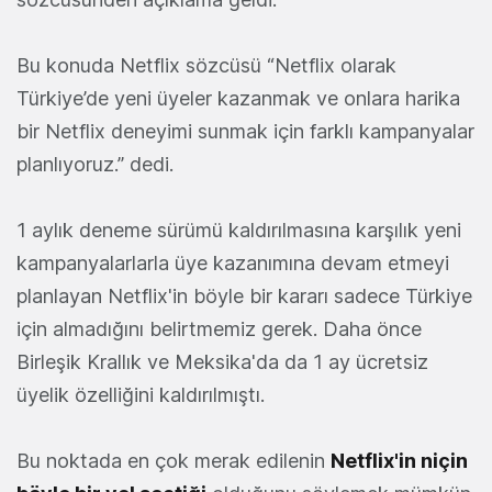
Bu konuda Netflix sözcüsü “Netflix olarak
Türkiye’de yeni üyeler kazanmak ve onlara harika
bir Netflix deneyimi sunmak için farklı kampanyalar
planlıyoruz.” dedi.
1 aylık deneme sürümü kaldırılmasına karşılık yeni
kampanyalarlarla üye kazanımına devam etmeyi
planlayan Netflix'in böyle bir kararı sadece Türkiye
için almadığını belirtmemiz gerek. Daha önce
Birleşik Krallık ve Meksika'da da 1 ay ücretsiz
üyelik özelliğini kaldırılmıştı.
Bu noktada en çok merak edilenin
Netflix'in niçin