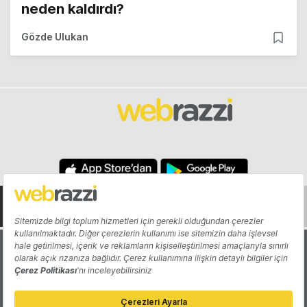
neden kaldırdı?
Gözde Ulukan
Hakkında
Yazarlar
Katkıda Bulun
Reklam