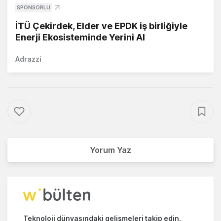
SPONSORLU
İTÜ Çekirdek, Elder ve EPDK iş birliğiyle
Enerji Ekosisteminde Yerini Al
Adrazzi
Yorum Yaz
Teknoloji dünyasındaki gelişmeleri takip edin.