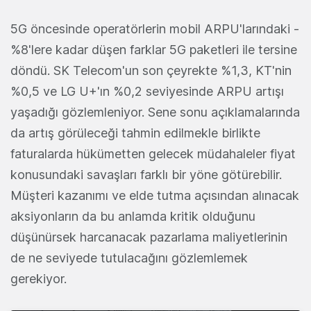
5G öncesinde operatörlerin mobil ARPU'larındaki -
%8'lere kadar düşen farklar 5G paketleri ile tersine
döndü. SK Telecom'un son çeyrekte %1,3, KT'nin
%0,5 ve LG U+'ın %0,2 seviyesinde ARPU artışı
yaşadığı gözlemleniyor. Sene sonu açıklamalarında
da artış görüleceği tahmin edilmekle birlikte
faturalarda hükümetten gelecek müdahaleler fiyat
konusundaki savaşları farklı bir yöne götürebilir.
Müşteri kazanımı ve elde tutma açısından alınacak
aksiyonların da bu anlamda kritik olduğunu
düşünürsek harcanacak pazarlama maliyetlerinin
de ne seviyede tutulacağını gözlemlemek
gerekiyor.