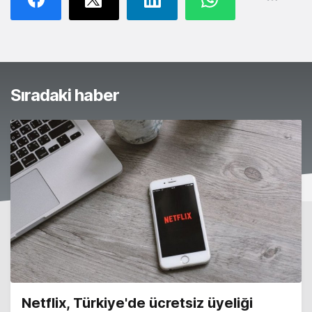
Sıradaki haber
Netflix, Türkiye'de ücretsiz üyeliği