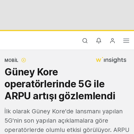
MOBIL
Güney Kore
operatörlerinde 5G ile
ARPU artışı gözlemlendi
İlk olarak Güney Kore'de lansmanı yapılan
5G'nin son yapılan açıklamalara göre
operatörlerde olumlu etkisi görülüyor. ARPU