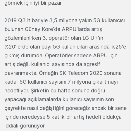
görmek için iyi bir pazar.
2019 Q3 itibariyle 3,5 milyona yakın 5G kullanıcısı
bulunan Güney Kore'de ARPU'larda artış
gözlemlenirken 3. operatör olan LG U+'ın
%20'lerde olan payı 5G kullanıcıları arasında %25'e
çıkmış durumda. Operatörler sadece ARPU için
artış değil, kullanıcı sayısında da agresif
davranmakta. Örneğin SK Telecom 2020 sonuna
kadar 5G kullanıcı sayısını 7 milyona çıkartmayı
hedefliyor. Şirketin bu hafta sonuna doğru
yapacağı açıklamalarda kullanıcı sayısının son
çeyrekte nasıl değiştiğini göreceğiz ancak bir sene
içinde neredeyse 5 katlık bir artış hedefi oldukça
iddialı görünüyor.