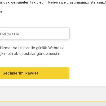
ndaki gelişmeleri takip edin. Neleri size ulaştırmamızı istersiniz
en
hizmet ve ürünleri ile günlük Webrazzi
lişkin olarak epostalar göndermesini
Seçimlerimi kaydet