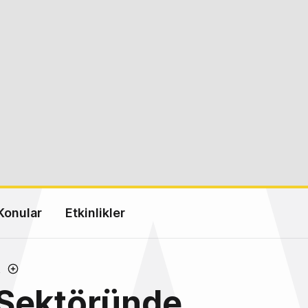
Konular
Etkinlikler
R
Sektöründe