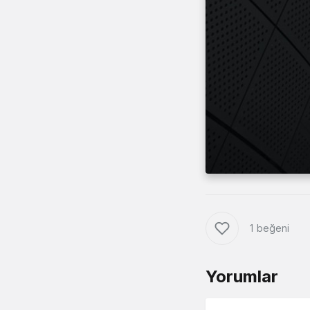
1 beğeni
Yorumlar