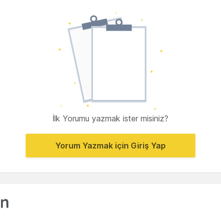
İlk Yorumu yazmak ister misiniz?
Yorum Yazmak için Giriş Yap