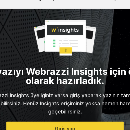
yazıyı Webrazzi Insights için 
olarak hazırladık.
zi Insights üyeliğiniz varsa giriş yaparak yazının t
abilirsiniz. Henüz Insights erişiminiz yoksa hemen har
geçebilirsiniz.
Giriş yap