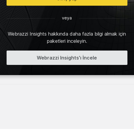
veya
Webrazzi Insights hakkında daha fazla bilgi almak için
paketleri inceleyin.
Webrazzi Insights'ı İncele