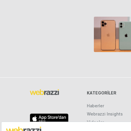
KATEGORILER
Haberler
Webrazzi Insights
Videolar
Galeriler