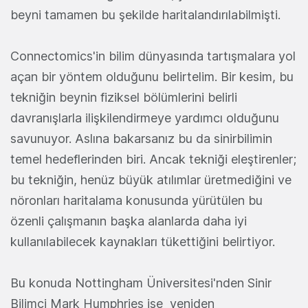
beyni tamamen bu şekilde haritalandırılabilmişti.
Connectomics'in bilim dünyasında tartışmalara yol
açan bir yöntem olduğunu belirtelim. Bir kesim, bu
tekniğin beynin fiziksel bölümlerini belirli
davranışlarla ilişkilendirmeye yardımcı olduğunu
savunuyor. Aslına bakarsanız bu da sinirbilimin
temel hedeflerinden biri. Ancak tekniği eleştirenler;
bu tekniğin, henüz büyük atılımlar üretmediğini ve
nöronları haritalama konusunda yürütülen bu
özenli çalışmanın başka alanlarda daha iyi
kullanılabilecek kaynakları tükettiğini belirtiyor.
Bu konuda Nottingham Üniversitesi'nden Sinir
Bilimci Mark Humphries ise yeniden