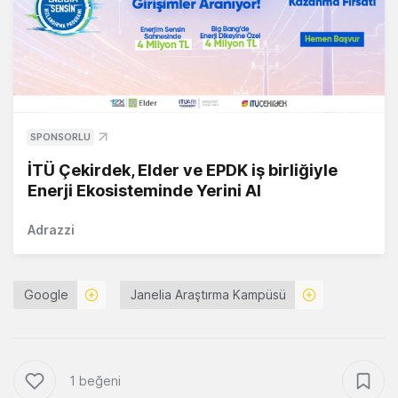
SPONSORLU
İTÜ Çekirdek, Elder ve EPDK iş birliğiyle
Enerji Ekosisteminde Yerini Al
Adrazzi
Google
Janelia Araştırma Kampüsü
1 beğeni