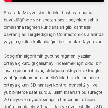
Bu arada Meyve sineklerinin, haşhaş tohumu
büyüklüğünde ve nispeten basit beyinlere sahip
olmalarına rağmen kur dansları gibi karmaşık
davranışları sergilediği için Connectomics alanında
yaygın şekilde kullanıldığını belirtmekte fayda var.
Google'ın algoritmik gücüne rağmen, yazılım
ortaya çıkardığı çalışmayı incelemek için ciddi bir
insan gücüne ihtiyaç olduğunu ekleyelim. Google
yaptığı açıklamada Janelia'daki bilim insanlarının
ortaya çıkan 3D haritayı kontrol etmesi 2 yıl ve
yüz binlerce saat sürdü. Bilim insanları bu süreçte
20 milyon kimyasal sinapsın her birinin rotasını
doğrulamak için VR başlıkları ve özelleştirilmiş 3D