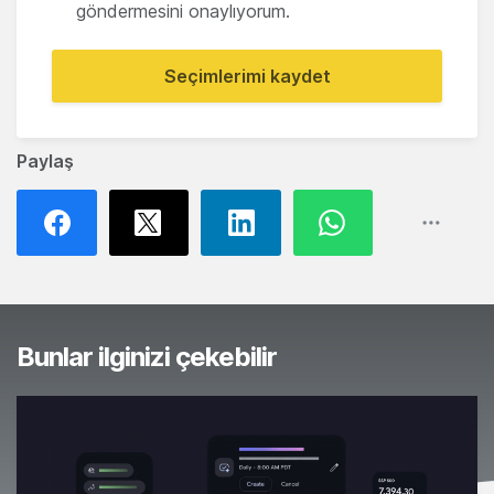
göndermesini onaylıyorum.
Seçimlerimi kaydet
Paylaş
Bunlar ilginizi çekebilir