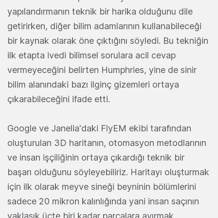
yapılandırmanın teknik bir harika olduğunu dile
getirirken, diğer bilim adamlarının kullanabileceği
bir kaynak olarak öne çıktığını söyledi. Bu tekniğin
ilk etapta ivedi bilimsel sorulara acil cevap
vermeyeceğini belirten Humphries, yine de sinir
bilim alanındaki bazı ilginç gizemleri ortaya
çıkarabileceğini ifade etti.
Google ve Janelia'daki FlyEM ekibi tarafından
oluşturulan 3D haritanın, otomasyon metodlarının
ve insan işçiliğinin ortaya çıkardığı teknik bir
başarı olduğunu söyleyebiliriz. Haritayı oluşturmak
için ilk olarak meyve sineği beyninin bölümlerini
sadece 20 mikron kalınlığında yani insan saçının
yaklaşık üçte biri kadar parçalara ayırmak