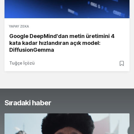
YAPAY ZEKA
Google DeepMind'dan metin üretimini 4
kata kadar hızlandıran açık model:
DiffusionGemma
Tuğçe İçözü
Sıradaki haber