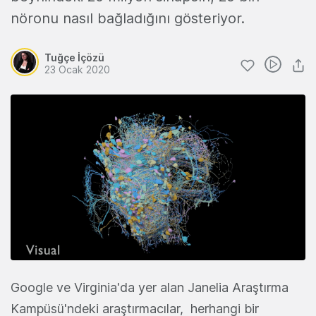
nöronu nasıl bağladığını gösteriyor.
Tuğçe İçözü
23 Ocak 2020
Google ve Virginia'da yer alan Janelia Araştırma
Kampüsü'ndeki araştırmacılar, herhangi bir