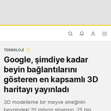
TEKNOLOJI
Google, şimdiye kadar
beyin bağlantılarını
gösteren en kapsamlı 3D
haritayı yayınladı
3D modelleme bir meyve sineğinin
beynindeki 20 milyon sinapsın, 25 bin