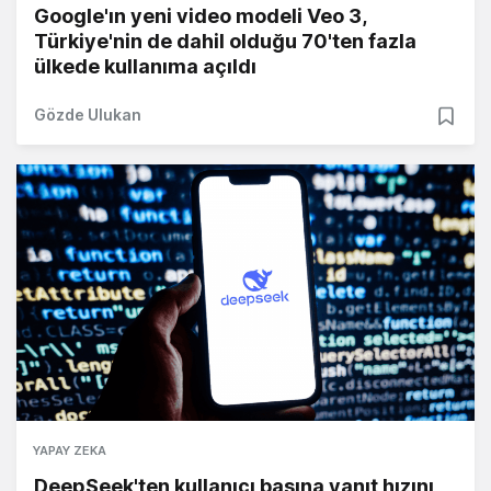
Google'ın yeni video modeli Veo 3,
Türkiye'nin de dahil olduğu 70'ten fazla
ülkede kullanıma açıldı
Gözde Ulukan
YAPAY ZEKA
DeepSeek'ten kullanıcı başına yanıt hızını