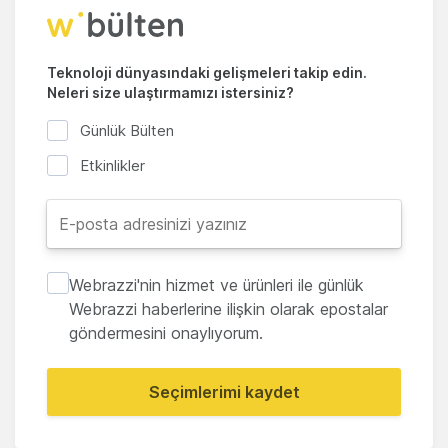
Teknoloji dünyasındaki gelişmeleri takip edin.
Neleri size ulaştırmamızı istersiniz?
Günlük Bülten
Etkinlikler
Webrazzi'nin hizmet ve ürünleri ile günlük
Webrazzi haberlerine ilişkin olarak epostalar
göndermesini onaylıyorum.
Seçimlerimi kaydet