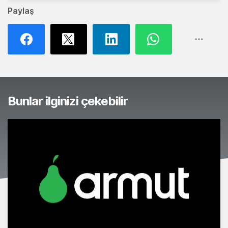
Paylaş
Bunlar ilginizi çekebilir