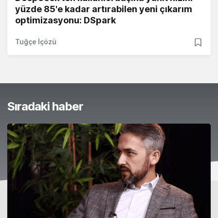
yüzde 85'e kadar artırabilen yeni çıkarım
optimizasyonu: DSpark
Tuğçe İçözü
Sıradaki haber