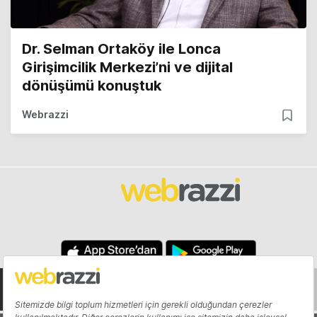
Dr. Selman Ortaköy ile Lonca
Girişimcilik Merkezi’ni ve dijital
dönüşümü konuştuk
Webrazzi