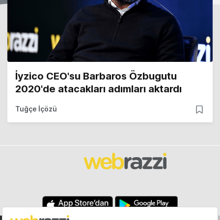
İyzico CEO'su Barbaros Özbugutu
2020'de atacakları adımları aktardı
Tuğçe İçözü