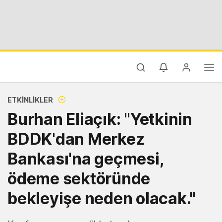
ETKINLIKLER
Burhan Eliaçık: "Yetkinin
BDDK'dan Merkez
Bankası'na geçmesi,
ödeme sektöründe
bekleyişe neden olacak."