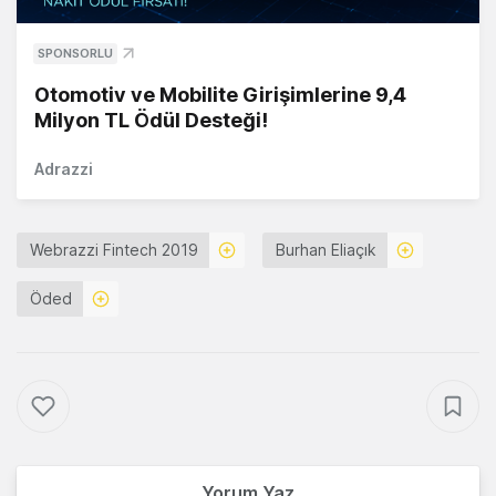
SPONSORLU
Otomotiv ve Mobilite Girişimlerine 9,4
Milyon TL Ödül Desteği!
Adrazzi
Webrazzi Fintech 2019
Burhan Eliaçık
Öded
Yorum Yaz