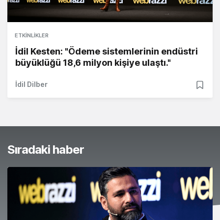
ETKINLIKLER
İdil Kesten: "Ödeme sistemlerinin endüstri
büyüklüğü 18,6 milyon kişiye ulaştı."
İdil Dilber
Sıradaki haber