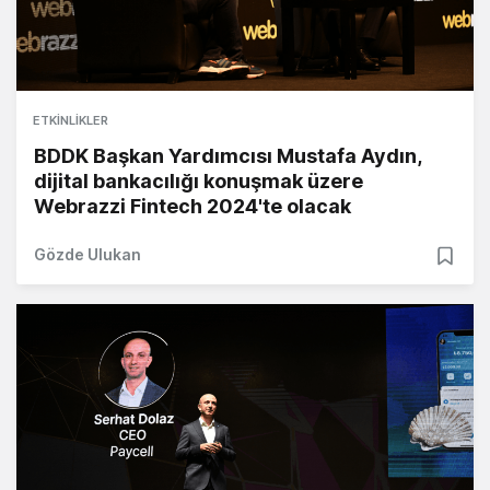
ETKINLIKLER
BDDK Başkan Yardımcısı Mustafa Aydın,
dijital bankacılığı konuşmak üzere
Webrazzi Fintech 2024'te olacak
Gözde Ulukan