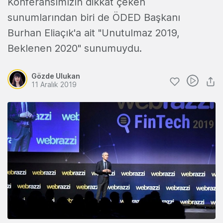
Konferansımızın dikkat çeken
sunumlarından biri de ÖDED Başkanı
Burhan Eliaçık'a ait "Unutulmaz 2019,
Beklenen 2020" sunumuydu.
Gözde Ulukan
11 Aralık 2019