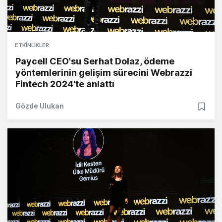
ETKINLIKLER
Paycell CEO'su Serhat Dolaz, ödeme
yöntemlerinin gelişim sürecini Webrazzi
Fintech 2024'te anlattı
Gözde Ulukan