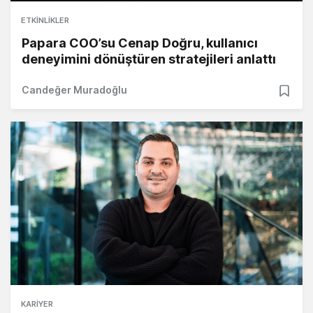
ETKINLIKLER
Papara COO’su Cenap Doğru, kullanıcı
deneyimini dönüştüren stratejileri anlattı
Candeğer Muradoğlu
KARIYER