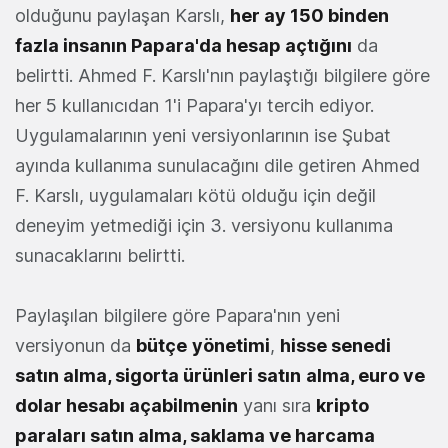
olduğunu paylaşan Karslı,
her ay 150 binden
fazla insanın Papara'da hesap açtığını
da
belirtti. Ahmed F. Karslı'nın paylaştığı bilgilere göre
her 5 kullanıcıdan 1'i Papara'yı tercih ediyor.
Uygulamalarının yeni versiyonlarının ise Şubat
ayında kullanıma sunulacağını dile getiren Ahmed
F. Karslı, uygulamaları kötü olduğu için değil
deneyim yetmediği için 3. versiyonu kullanıma
sunacaklarını belirtti.
Paylaşılan bilgilere göre Papara'nın yeni
versiyonun da
bütçe
yönetimi
,
hisse senedi
satın alma, sigorta ürünleri satın
alma, euro ve
dolar hesabı açabilmenin
yanı sıra
kripto
paraları satın alma, saklama ve harcama