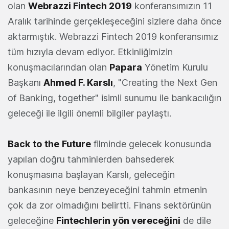
olan
Webrazzi Fintech 2019
konferansımızın 11
Aralık tarihinde gerçekleşeceğini sizlere daha önce
aktarmıştık. Webrazzi Fintech 2019 konferansımız
tüm hızıyla devam ediyor. Etkinliğimizin
konuşmacılarından olan
Papara
Yönetim Kurulu
Başkanı
Ahmed F. Karslı
, "Creating the Next Gen
of Banking, together" isimli sunumu ile bankacılığın
geleceği ile ilgili önemli bilgiler paylaştı.
Back
to
the
Future
filminde gelecek konusunda
yapılan doğru tahminlerden bahsederek
konuşmasına başlayan Karslı, geleceğin
bankasının neye benzeyeceğini tahmin etmenin
çok da zor olmadığını belirtti. Finans sektörünün
geleceğine
Fintechlerin yön vereceğini
de dile