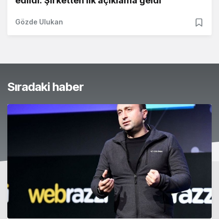
edildi: Şirketten ilk açıklama geldi
Gözde Ulukan
Sıradaki haber