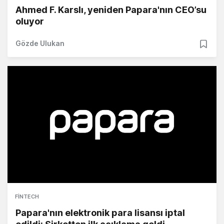
Ahmed F. Karslı, yeniden Papara'nın CEO’su
oluyor
Gözde Ulukan
FINTECH
Papara'nın elektronik para lisansı iptal