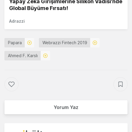
Yapay Zekâ Girişimlerine Silikon Vadisi'nde
Global Büyüme Fırsatı!
Adrazzi
Papara
Webrazzi Fintech 2019
Ahmed F. Karslı
Yorum Yaz