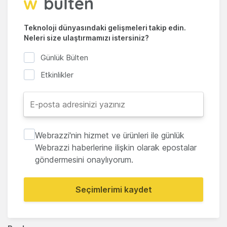
Teknoloji dünyasındaki gelişmeleri takip edin.
Neleri size ulaştırmamızı istersiniz?
Günlük Bülten
Etkinlikler
Webrazzi'nin hizmet ve ürünleri ile günlük
Webrazzi haberlerine ilişkin olarak epostalar
göndermesini onaylıyorum.
Seçimlerimi kaydet