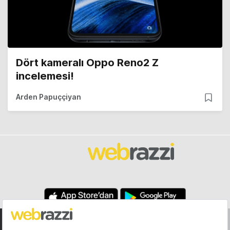
Dört kameralı Oppo Reno2 Z
incelemesi!
Arden Papuççiyan