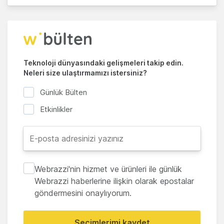
Teknoloji dünyasındaki gelişmeleri takip edin.
Neleri size ulaştırmamızı istersiniz?
Günlük Bülten
Etkinlikler
Webrazzi'nin hizmet ve ürünleri ile günlük
Webrazzi haberlerine ilişkin olarak epostalar
göndermesini onaylıyorum.
Seçimlerimi kaydet