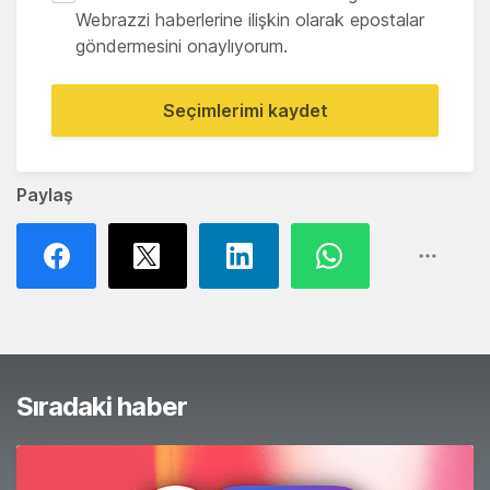
Webrazzi haberlerine ilişkin olarak epostalar
göndermesini onaylıyorum.
Seçimlerimi kaydet
Paylaş
Sıradaki haber