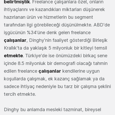
belirtmiştik
. Freelance çalışanlara özel, onların
ihtiyaçlarını ve kazandıkları miktarları düşünerek
hazırlanan ürün ve hizmetlerin bu segment
tarafından ilgi görebileceği düşünülmekte. ABD'de
işgücünün %34'üne denk gelen freelance
çalışanlar
, Dinghy'nin faaliyet gösterdiği Birleşik
Krallık'ta da yaklaşık 5 milyonluk bir kitleyi temsil
etmekte
. Türkiye'de ise önümüzdeki birkaç sene
içinde 8.5 milyonluk bir demografi olacağı tahmin
edilen freelance
çalışanlar
kendilerine uygun
koşullarda çalışmak, ek kazanç sağlamak ya da
sadece ihtiyaç nedeniyle bu tarz bir çalışma şeklini
tercih etmekte.
Dinghy bu anlamda mesleki tazminat, bireysel