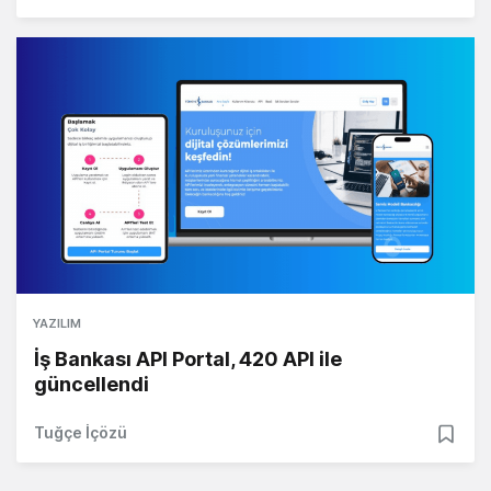
YAZILIM
İş Bankası API Portal, 420 API ile
güncellendi
Tuğçe İçözü