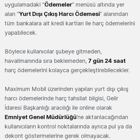
uygulamadaki “
Ödemeler
” menüsü altında yer
alan “
Yurt Dışı Çıkış Harcı Ödemesi
” alanından
tüm bankalara ait kredi kartları ile harç ödemelerini
yapabilecek.
Böylece kullanıcılar şubeye gitmeden,
havalimanında sıra beklemeden,
7 gün 24
saat
harç ödemelerini kolayca gerçekleştirebilecekler.
Maximum Mobil üzerinden yapılan yurt dışı çıkış
harcı ödemelerinde harç tahsilat bilgisi, Gelir
İdaresi Başkanlığı aracılığı ile online olarak
Emniyet Genel Müdürlüğü
’ne aktarılacağından
kullanıcıların kontrol noktalarında ayrıca pul ya da
dekont göstermelerine gerek olmayacak.