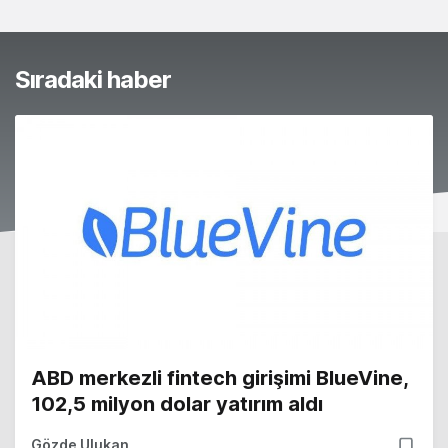
Sıradaki haber
ABD merkezli fintech girişimi BlueVine,
102,5 milyon dolar yatırım aldı
Gözde Ulukan