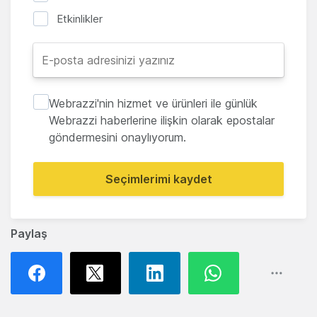
Etkinlikler
Webrazzi'nin hizmet ve ürünleri ile günlük
Webrazzi haberlerine ilişkin olarak epostalar
göndermesini onaylıyorum.
Seçimlerimi kaydet
Paylaş