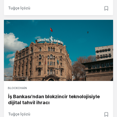
Tuğçe İçözü
BLOCKCHAIN
İş Bankası'ndan blokzincir teknolojisiyle
dijital tahvil ihracı
Tuğçe İçözü