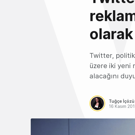
reklam
olarak
Twitter, polit
üzere iki yeni
alacağını duy
Tuğçe İçözü
16 Kasım 20