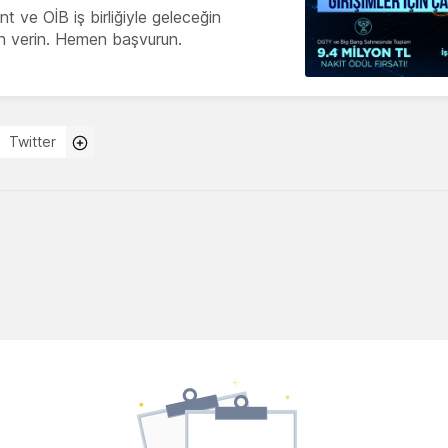
 ve OİB iş birliğiyle geleceğin
ön verin. Hemen başvurun.
Twitter