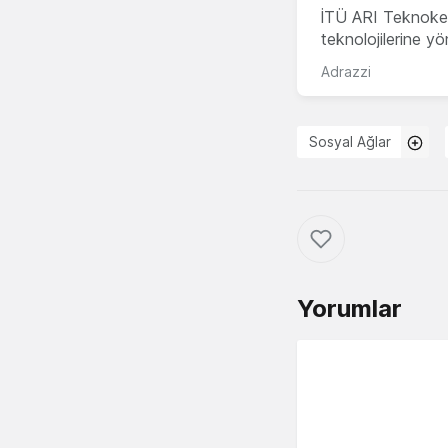
İTÜ ARI Teknokent
teknolojilerine y
Adrazzi
Sosyal Ağlar
Yorumlar