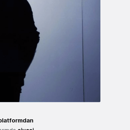
 platformdan