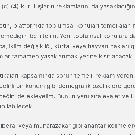
 (c) (4) kuruluşların reklamlarını da yasakladığı
etin, platformda toplumsal konuları temel alan 
mediğini belirtelim. Yeni toplumsal konulara da
a, iklim değişikliği, kürtaj veya hayvan hakları g
mlar tamamen yasaklanmak yerine kısıtlanacak.
tikaları kapsamında sorun temelli reklam verenler
belirli bir konum gibi demografik özelliklere gör
ğini de ekleyelim. Bunun yanı sıra eyalet ve i
pılabilecek.
liberal veya muhafazakar gibi anahtar kelimeler