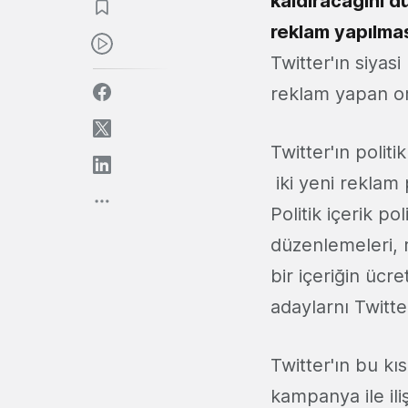
kaldıracağını d
reklam yapılmas
Twitter'ın siyasi
reklam yapan or
Twitter'ın polit
iki yeni reklam 
Politik içerik pol
düzenlemeleri, 
bir içeriğin ücr
adaylarnı Twitte
Twitter'ın bu kı
kampanya ile ili