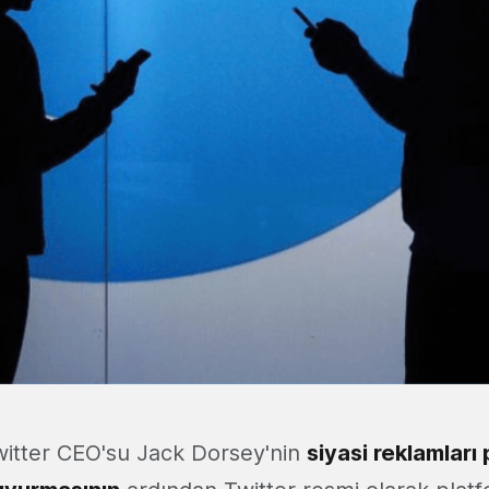
witter CEO'su Jack Dorsey'nin
siyasi reklamları