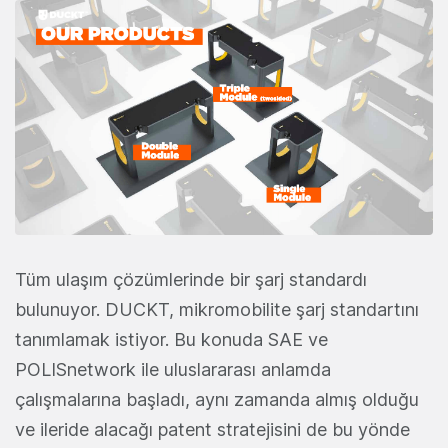
Tüm ulaşım çözümlerinde bir şarj standardı
bulunuyor. DUCKT, mikromobilite şarj standartını
tanımlamak istiyor. Bu konuda SAE ve
POLISnetwork ile uluslararası anlamda
çalışmalarına başladı, aynı zamanda almış olduğu
ve ileride alacağı patent stratejisini de bu yönde