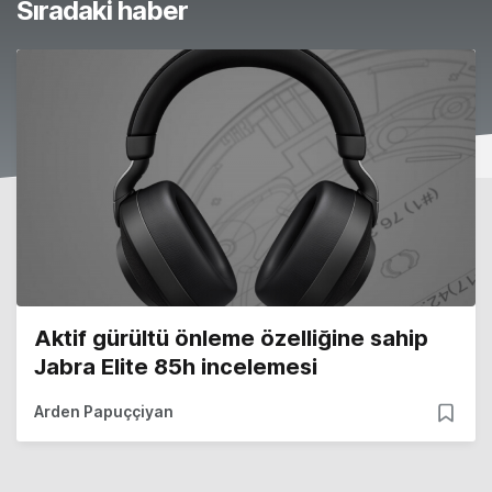
Sıradaki haber
Aktif gürültü önleme özelliğine sahip
Jabra Elite 85h incelemesi
Arden Papuççiyan