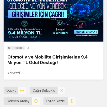
SPONSORLU
Otomotiv ve Mobilite Girişimlerine 9,4
Milyon TL Ödül Desteği!
Adrazzi
Duckt
Çağrı Selçuklu
Gökşen Atalay
Evren Yazıcı