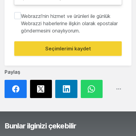
Webrazzi'nin hizmet ve ürünleri ile günlük
Webrazzi haberlerine ilişkin olarak epostalar
göndermesini onaylıyorum.
Seçimlerimi kaydet
Paylaş
Bunlar ilginizi çekebilir