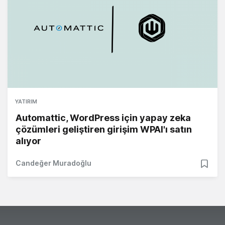
YATIRIM
Automattic, WordPress için yapay zeka
çözümleri geliştiren girişim WPAI'ı satın
alıyor
Candeğer Muradoğlu