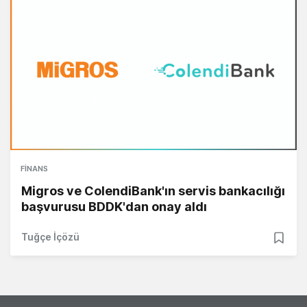
FINANS
Migros ve ColendiBank'ın servis bankacılığı
başvurusu BDDK'dan onay aldı
Tuğçe İçözü