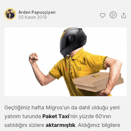
Arden Papuççiyan
05 Kasım 2019
Geçtiğimiz hafta Migros'un da dahil olduğu yeni
yatırım turunda
Paket Taxi
'nin yüzde 60'ının
satıldığını sizlere
aktarmıştık
. Aldığımız bilgilere