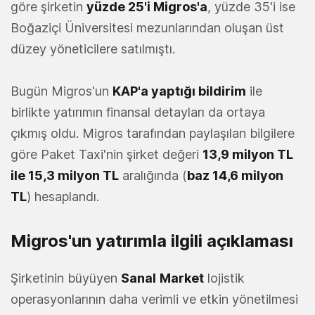
göre şirketin
yüzde 25'i Migros'a
, yüzde 35'i ise
Boğaziçi Üniversitesi mezunlarından oluşan üst
düzey yöneticilere satılmıştı.
Bugün Migros'un
KAP'a yaptığı bildirim
ile
birlikte yatırımın finansal detayları da ortaya
çıkmış oldu. Migros tarafından paylaşılan bilgilere
göre Paket Taxi'nin şirket değeri
13,9 milyon TL
ile 15,3 milyon TL
aralığında (
baz 14,6 milyon
TL
) hesaplandı.
Migros'un yatırımla ilgili açıklaması
Şirketinin büyüyen
Sanal
Market
lojistik
operasyonlarının daha verimli ve etkin yönetilmesi