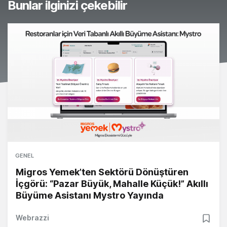
Bunlar ilginizi çekebilir
GENEL
Migros Yemek’ten Sektörü Dönüştüren
İçgörü: “Pazar Büyük, Mahalle Küçük!” Akıllı
Büyüme Asistanı Mystro Yayında
Webrazzi