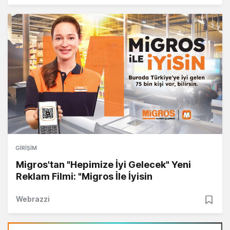
GIRIŞIM
Migros'tan "Hepimize İyi Gelecek" Yeni
Reklam Filmi: "Migros İle İyisin
Webrazzi