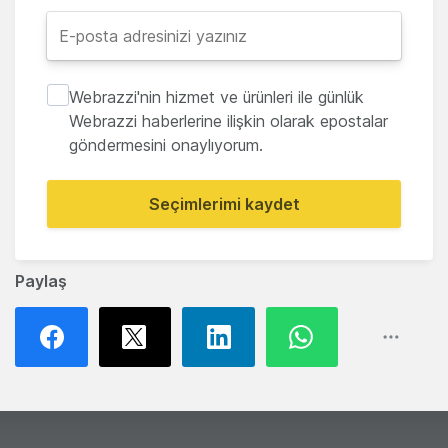
Webrazzi'nin hizmet ve ürünleri ile günlük
Webrazzi haberlerine ilişkin olarak epostalar
göndermesini onaylıyorum.
Seçimlerimi kaydet
Paylaş