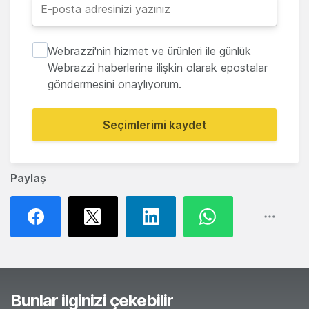
Webrazzi'nin hizmet ve ürünleri ile günlük
Webrazzi haberlerine ilişkin olarak epostalar
göndermesini onaylıyorum.
Seçimlerimi kaydet
Paylaş
Bunlar ilginizi çekebilir