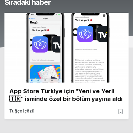
Sıradaki haber
App Store Türkiye için "Yeni ve Yerli
🇹🇷" isminde özel bir bölüm yayına aldı
Tuğçe İçözü