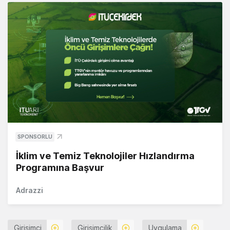
SPONSORLU
İklim ve Temiz Teknolojiler Hızlandırma
Programına Başvur
Adrazzi
Girişimci
Girişimcilik
Uygulama