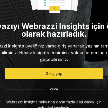
yazıyı Webrazzi Insights için 
olarak hazırladık.
zi Insights üyeliğiniz varsa giriş yaparak yazının t
abilirsiniz. Henüz Insights erişiminiz yoksa hemen har
geçebilirsiniz.
Giriş yap
veya
Webrazzi Insights hakkında daha fazla bilgi almak için
paketleri inceleyin.