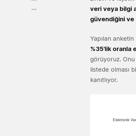
veri veya bilgi
güvendiğini ve 
Yapılan anketin 
%35'lik oranla e
görüyoruz. Onu %
listede olması bi
kanıtlıyor.