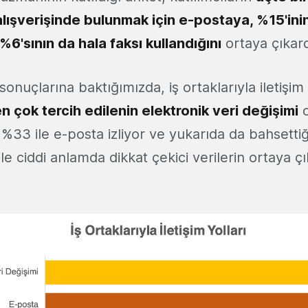
 alışverişinde bulunmak için e-postaya, %15'ini
%6'sının da hala faksı kullandığını
ortaya çıkard
sonuçlarına baktığımızda, iş ortaklarıyla iletişi
n çok tercih edilenin elektronik veri değişimi
o
33 ile e-posta izliyor ve yukarıda da bahsettiği
le ciddi anlamda dikkat çekici verilerin ortaya çı