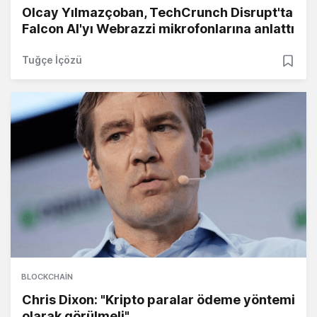
Olcay Yılmazçoban, TechCrunch Disrupt'ta
Falcon AI'yı Webrazzi mikrofonlarına anlattı
Tuğçe İçözü
BLOCKCHAIN
Chris Dixon: "Kripto paralar ödeme yöntemi
olarak görülmeli"