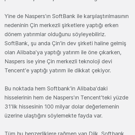
Yine de Naspers'ın SoftBank ile karşılaştırılmasının
nedeninin Çin merkezli şirketlere yaptığı erken
dönem yatırımlar olduğunu söyleyebiliriz.
SoftBank, şu anda Çin'in dev şirketi haline gelmiş
olan Alibaba'ya yaptığı yatırım ile öne çıkarken,
Naspers ise yine Çin merkezli teknoloji devi
Tencent'e yaptığı yatırım ile dikkat çekiyor.
Bu noktada hem Softbank'in Alibaba'daki
hisselerinin hem de Naspers'ın Tencent'teki yüzde
31'lik hissesinin 100 milyar dolar değerlemenin
üzerine ulaştığını söylemekte fayda var.
Tüm bu benzerliklere rağmen van Dijk, Softbank