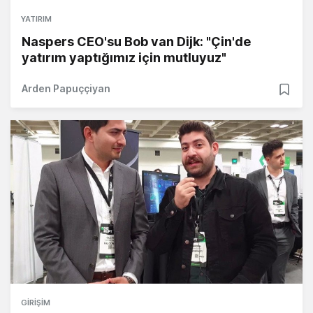
YATIRIM
Naspers CEO'su Bob van Dijk: "Çin'de
yatırım yaptığımız için mutluyuz"
Arden Papuççiyan
GIRIŞIM