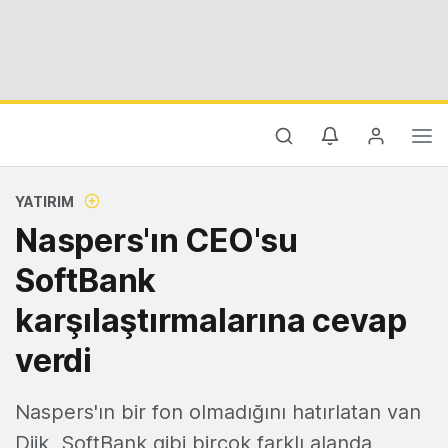
YATIRIM
Naspers'ın CEO'su
SoftBank
karşılaştırmalarına cevap
verdi
Naspers'ın bir fon olmadığını hatırlatan van
Dijk, SoftBank gibi birçok farklı alanda