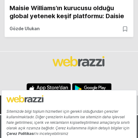
Maisie Williams'ın kurucusu olduğu
global yetenek keşif platformu: Daisie
Gözde Ulukan
Hakkında
Yazarlar