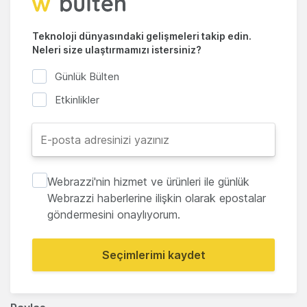
Teknoloji dünyasındaki gelişmeleri takip edin.
Neleri size ulaştırmamızı istersiniz?
Günlük Bülten
Etkinlikler
Webrazzi'nin hizmet ve ürünleri ile günlük
Webrazzi haberlerine ilişkin olarak epostalar
göndermesini onaylıyorum.
Seçimlerimi kaydet