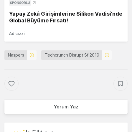
SPONSORLU
Yapay Zekâ Girişimlerine Silikon Vadisi'nde
Global Büyüme Fırsatı!
Adrazzi
Naspers
Techcrunch Disrupt Sf 2019
Yorum Yaz