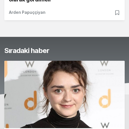
Arden Papuççiyan
Sıradaki haber