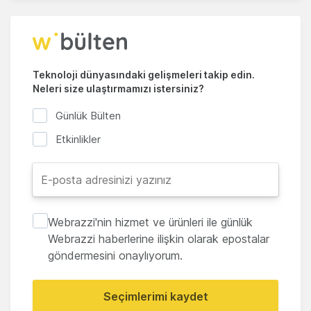
Teknoloji dünyasındaki gelişmeleri takip edin.
Neleri size ulaştırmamızı istersiniz?
Günlük Bülten
Etkinlikler
Webrazzi'nin hizmet ve ürünleri ile günlük
Webrazzi haberlerine ilişkin olarak epostalar
göndermesini onaylıyorum.
Seçimlerimi kaydet