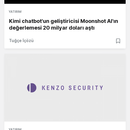
YATIRIM
Kimi chatbot'un geliştiricisi Moonshot AI'ın
değerlemesi 20 milyar doları aştı
Tuğçe İçözü
YATIRIM