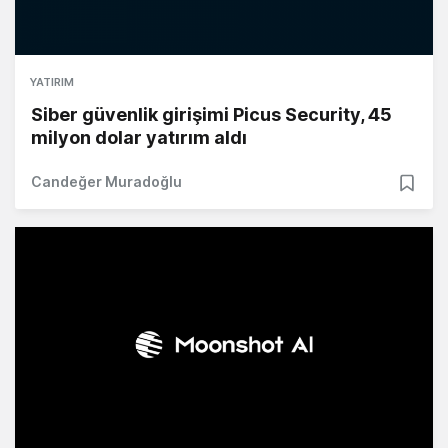
YATIRIM
Siber güvenlik girişimi Picus Security, 45
milyon dolar yatırım aldı
Candeğer Muradoğlu