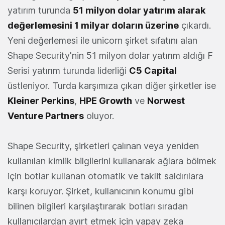
yatırım turunda
51 milyon dolar yatırım alarak
değerlemesini 1 milyar doların üzerine
çıkardı.
Yeni değerlemesi ile unicorn şirket sıfatını alan
Shape Security'nin 51 milyon dolar yatırım aldığı F
Serisi yatırım turunda liderliği
C5 Capital
üstleniyor. Turda karşımıza çıkan diğer şirketler ise
Kleiner Perkins
,
HPE Growth
ve
Norwest
Venture Partners
oluyor.
Shape Security, şirketleri çalınan veya yeniden
kullanılan kimlik bilgilerini kullanarak ağlara bölmek
için botlar kullanan otomatik ve taklit saldırılara
karşı koruyor. Şirket, kullanıcının konumu gibi
bilinen bilgileri karşılaştırarak botları sıradan
kullanıcılardan ayırt etmek için yapay zeka