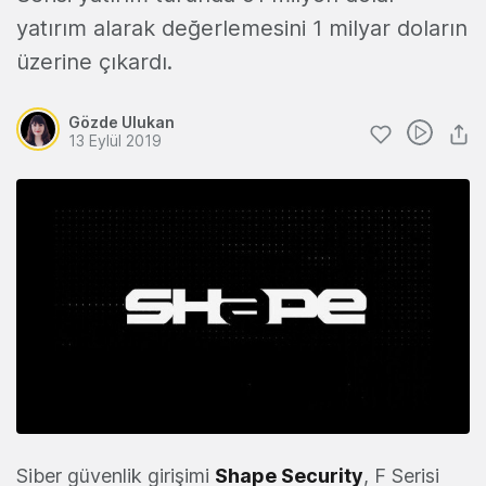
yatırım alarak değerlemesini 1 milyar doların
üzerine çıkardı.
Gözde Ulukan
13 Eylül 2019
Siber güvenlik girişimi
Shape Security
, F Serisi