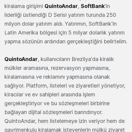
kiralama girişimi
QuintoAndar
,
SoftBank
'in
liderliği üstlendiği D Serisi yatırım turunda 250
milyon dolar yatırım aldı. Yatırımın, SoftBank'in
Latin Amerika bölgesi için 5 milyar dolarlık yatırım
yapma sözünün ardından gerçekleştiğini belirtelim.
QuintoAndar
, kullanıcıların Brezilya'da kiralık
mülkler aramasına, rezervasyon yapmasına,
kiralamasına ve reklamını yapmasına olanak
sağlıyor. Platform, listeleri ve ziyaretleri yönetiyor,
kiracılar ve ev sahipleri arasında işlem
gerçekleştiriyor ve bu sözleşmeleri birbirine
bağlayan dijital sözleşmeleri barındırıyor.
QuintoAndar, hem listelemeye izin veriyor hem de
gayrimenkulu kiralamak isteyenlerin mülkü ziyaret