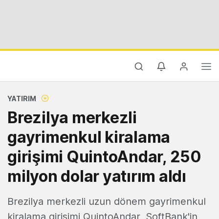
YATIRIM
Brezilya merkezli
gayrimenkul kiralama
girişimi QuintoAndar, 250
milyon dolar yatırım aldı
Brezilya merkezli uzun dönem gayrimenkul
kiralama girişimi QuintoAndar, SoftBank'in