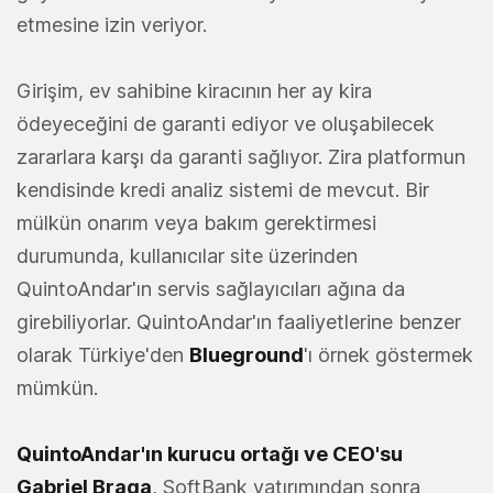
etmesine izin veriyor.
Girişim, ev sahibine kiracının her ay kira
ödeyeceğini de garanti ediyor ve oluşabilecek
zararlara karşı da garanti sağlıyor. Zira platformun
kendisinde kredi analiz sistemi de mevcut. Bir
mülkün onarım veya bakım gerektirmesi
durumunda, kullanıcılar site üzerinden
QuintoAndar'ın servis sağlayıcıları ağına da
girebiliyorlar. QuintoAndar'ın faaliyetlerine benzer
olarak Türkiye'den
Blueground
'ı örnek göstermek
mümkün.
QuintoAndar'ın kurucu ortağı ve CEO'su
Gabriel Braga
, SoftBank yatırımından sonra