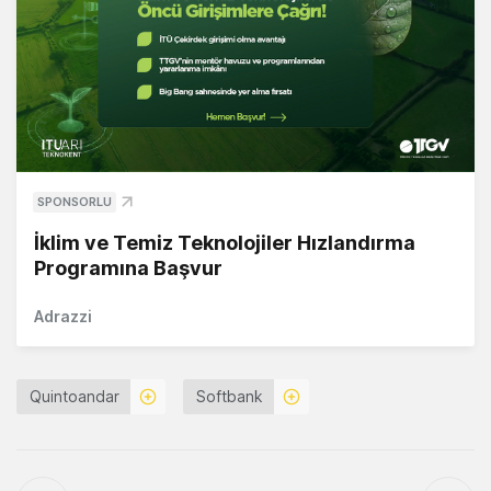
SPONSORLU
İklim ve Temiz Teknolojiler Hızlandırma
Programına Başvur
Adrazzi
Quintoandar
Softbank