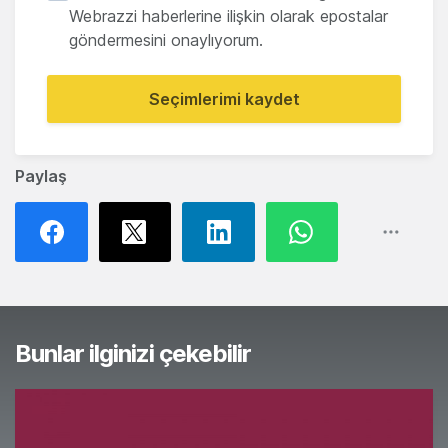
Webrazzi haberlerine ilişkin olarak epostalar
göndermesini onaylıyorum.
Seçimlerimi kaydet
Paylaş
Bunlar ilginizi çekebilir