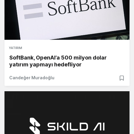
YATIRIM
SoftBank, OpenAI’a 500 milyon dolar
yatırım yapmayı hedefliyor
Candeğer Muradoğlu