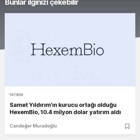
Bunlar ilginizi çekebilir
YATIRIM
Samet Yıldırım'ın kurucu ortağı olduğu
HexemBio, 10.4 milyon dolar yatırım aldı
Candeğer Muradoğlu