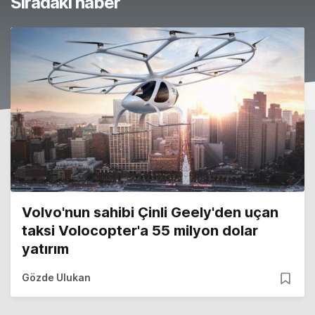
Sıradaki haber
Volvo'nun sahibi Çinli Geely'den uçan
taksi Volocopter'a 55 milyon dolar
yatırım
Gözde Ulukan