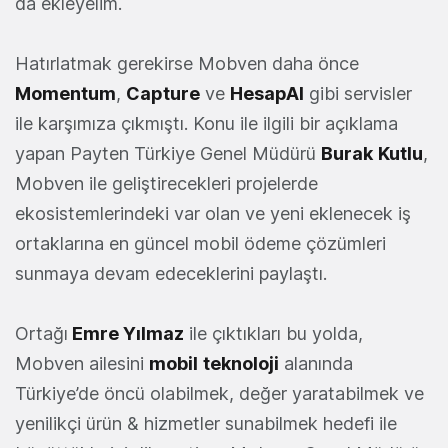
da ekleyelim.
Hatırlatmak gerekirse Mobven daha önce
Momentum
,
Capture
ve
HesapAl
gibi servisler
ile karşımıza çıkmıştı. Konu ile ilgili bir açıklama
yapan Payten Türkiye Genel Müdürü
Burak
Kutlu
,
Mobven ile geliştirecekleri projelerde
ekosistemlerindeki var olan ve yeni eklenecek iş
ortaklarına en güncel mobil ödeme çözümleri
sunmaya devam edeceklerini paylaştı.
Ortağı
Emre Yılmaz
ile çıktıkları bu yolda,
Mobven ailesini
mobil
teknoloji
alanında
Türkiye’de öncü olabilmek, değer yaratabilmek ve
yenilikçi ürün & hizmetler sunabilmek hedefi ile