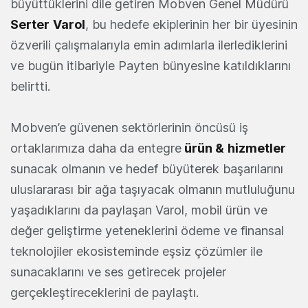
büyüttüklerini dile getiren Mobven Genel Müdürü
Serter
Varol
, bu hedefe ekiplerinin her bir üyesinin
özverili çalışmalarıyla emin adımlarla ilerlediklerini
ve bugün itibariyle Payten bünyesine katıldıklarını
belirtti.
Mobven’e güvenen sektörlerinin öncüsü iş
ortaklarımıza daha da entegre
ürün &
hizmetler
sunacak olmanın ve hedef büyüterek başarılarını
uluslararası bir ağa taşıyacak olmanın mutluluğunu
yaşadıklarını da paylaşan Varol, mobil ürün ve
değer geliştirme yeteneklerini ödeme ve finansal
teknolojiler ekosisteminde eşsiz çözümler ile
sunacaklarını ve ses getirecek projeler
gerçekleştireceklerini de paylaştı.