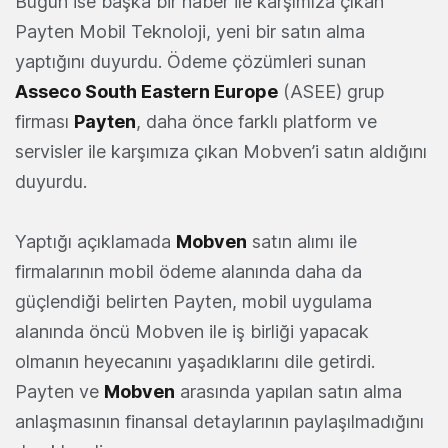
Bugün ise başka bir haber ile karşımıza çıkan
Payten Mobil Teknoloji, yeni bir satın alma
yaptığını duyurdu. Ödeme çözümleri sunan
Asseco South Eastern Europe
(ASEE) grup
firması
Payten
, daha önce farklı platform ve
servisler ile karşımıza çıkan Mobven’i satın aldığını
duyurdu.
Yaptığı açıklamada
Mobven
satın alımı ile
firmalarının mobil ödeme alanında daha da
güçlendiği belirten Payten, mobil uygulama
alanında öncü Mobven ile iş birliği yapacak
olmanın heyecanını yaşadıklarını dile getirdi.
Payten ve
Mobven
arasında yapılan satın alma
anlaşmasının finansal detaylarının paylaşılmadığını