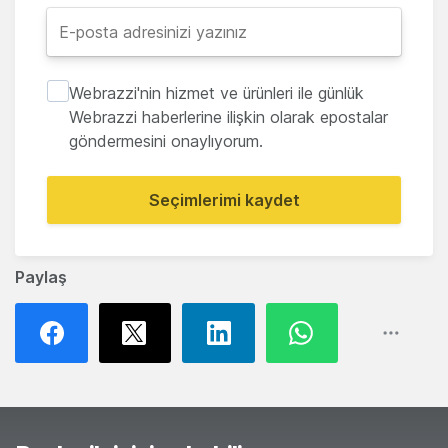
Webrazzi'nin hizmet ve ürünleri ile günlük
Webrazzi haberlerine ilişkin olarak epostalar
göndermesini onaylıyorum.
Seçimlerimi kaydet
Paylaş