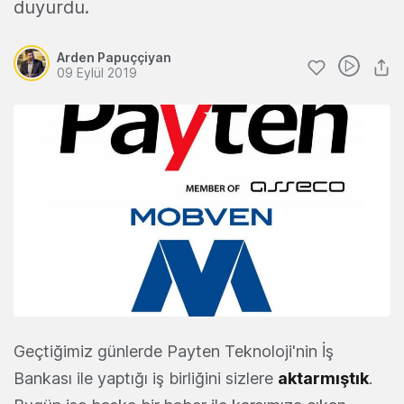
duyurdu.
Arden Papuççiyan
09 Eylül 2019
Geçtiğimiz günlerde Payten Teknoloji'nin İş
Bankası ile yaptığı iş birliğini sizlere
aktarmıştık
.