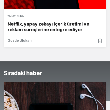
YAPAY ZEKA
Netflix, yapay zekayı içerik üretimi ve
reklam süreçlerine entegre ediyor
Gözde Ulukan
Sıradaki haber