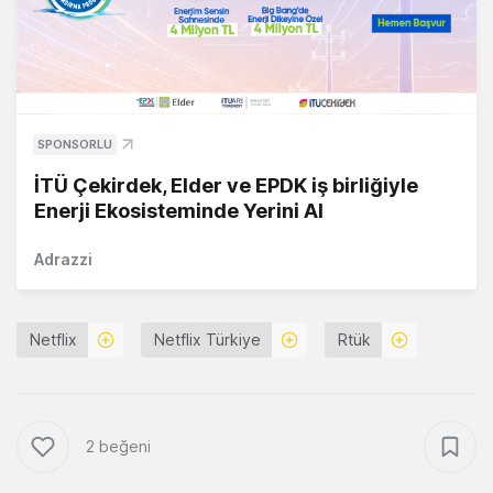
SPONSORLU
İTÜ Çekirdek, Elder ve EPDK iş birliğiyle
Enerji Ekosisteminde Yerini Al
Adrazzi
Netflix
Netflix Türkiye
Rtük
2 beğeni