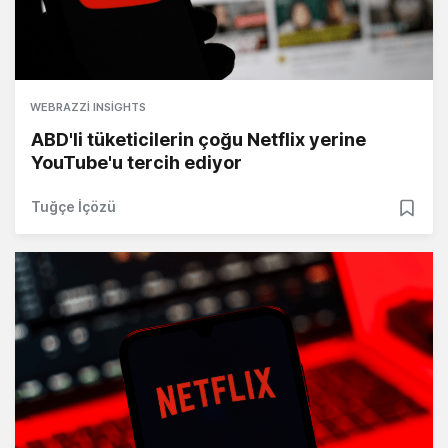
WEBRAZZI INSIGHTS
ABD'li tüketicilerin çoğu Netflix yerine
YouTube'u tercih ediyor
Tuğçe İçözü