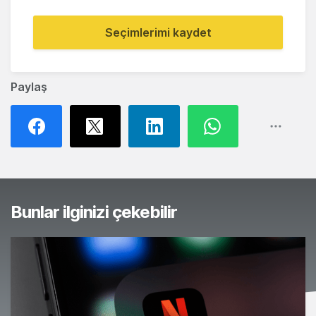
Seçimlerimi kaydet
Paylaş
Bunlar ilginizi çekebilir