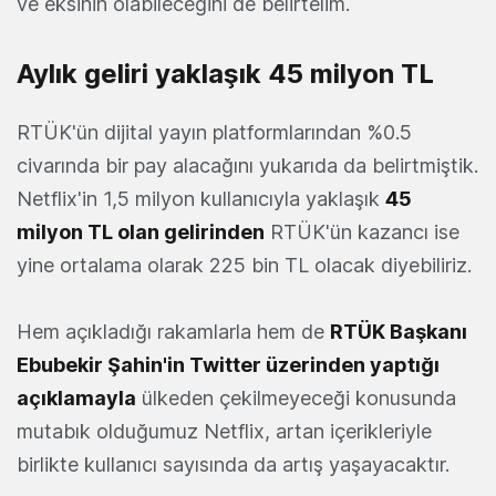
ve eksinin olabileceğini de belirtelim.
Aylık geliri yaklaşık 45 milyon TL
RTÜK'ün dijital yayın platformlarından %0.5
civarında bir pay alacağını yukarıda da belirtmiştik.
Netflix'in 1,5 milyon kullanıcıyla yaklaşık
45
milyon TL olan gelirinden
RTÜK'ün kazancı ise
yine ortalama olarak 225 bin TL olacak diyebiliriz.
Hem açıkladığı rakamlarla hem de
RTÜK Başkanı
Ebubekir Şahin'in Twitter üzerinden yaptığı
açıklamayla
ülkeden çekilmeyeceği konusunda
mutabık olduğumuz Netflix, artan içerikleriyle
birlikte kullanıcı sayısında da artış yaşayacaktır.