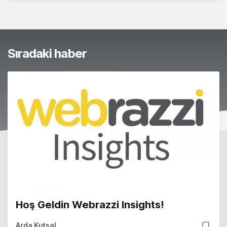
Sıradaki haber
Hoş Geldin Webrazzi Insights!
Arda Kutsal