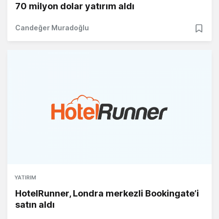
70 milyon dolar yatırım aldı
Candeğer Muradoğlu
YATIRIM
HotelRunner, Londra merkezli Bookingate’i
satın aldı