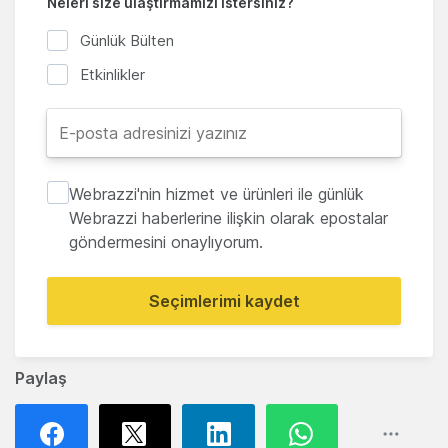
Neleri size ulaştırmamızı istersiniz?
Günlük Bülten
Etkinlikler
Webrazzi'nin hizmet ve ürünleri ile günlük
Webrazzi haberlerine ilişkin olarak epostalar
göndermesini onaylıyorum.
Seçimlerimi kaydet
Paylaş