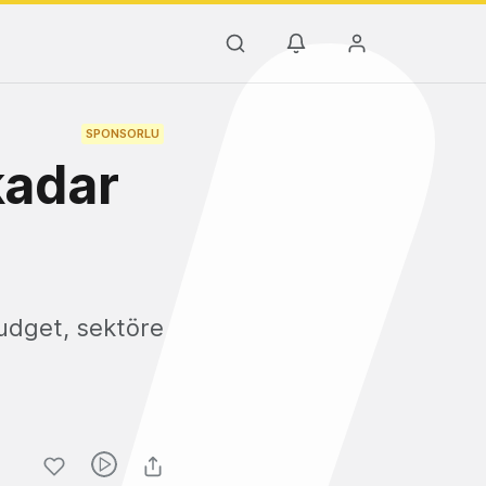
SPONSORLU
kadar
udget, sektöre