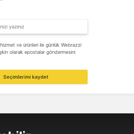
hizmet ve ürünleri ile günlük Webrazzi
lişkin olarak epostalar göndermesini
Seçimlerimi kaydet