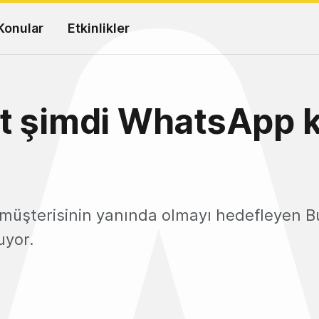
Konular
Etkinlikler
t şimdi WhatsApp 
müşterisinin yanında olmayı hedefleyen B
uyor.