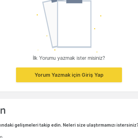
İlk Yorumu yazmak ister misiniz?
Yorum Yazmak için Giriş Yap
ndaki gelişmeleri takip edin. Neleri size ulaştırmamızı istersiniz
en