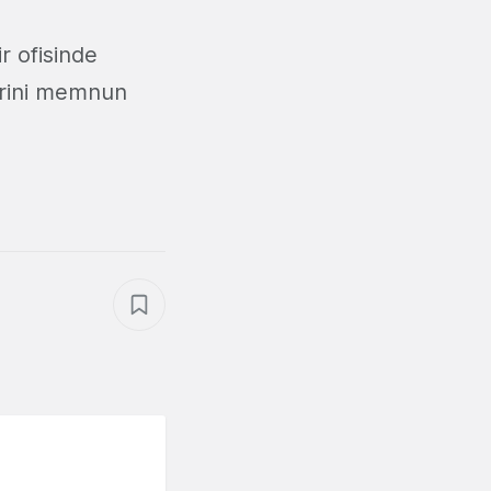
r ofisinde
erini memnun