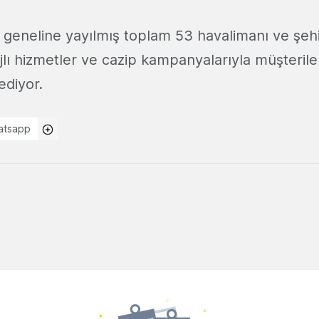
 geneline yayılmış toplam 53 havalimanı ve şehi
lı hizmetler ve cazip kampanyalarıyla müşteril
diyor.
atsapp