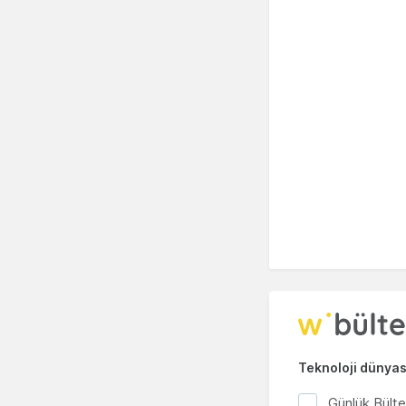
Teknoloji dünyası
Günlük Bült