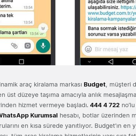
dinamik araç kiralama markası
Budget
, müşteri 
n üst düzeye taşıma amacıyla anlık mesajlaşm
rinden hizmet vermeye başladı.
444 4 722
no’lu
WhatsApp Kurumsal
hesabı, botlar üzerinden mü
ularını en kısa sürede yanıtlıyor. Budget’ın en 