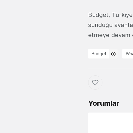
Budget, Türkiye
sunduğu avantaj
etmeye devam e
Budget
Wh
Yorumlar