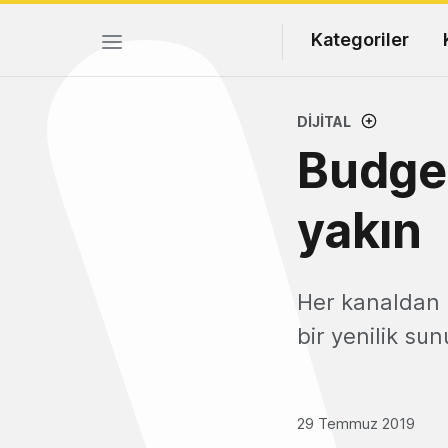
Kategoriler
DIJITAL
Budge
yakın
Her kanaldan 
bir yenilik sun
29 Temmuz 2019