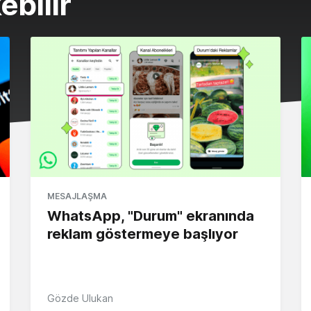
ebilir
MESAJLAŞMA
WhatsApp, "Durum" ekranında
reklam göstermeye başlıyor
Gözde Ulukan