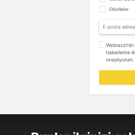
Etkinlikler
Webrazzi'nin 
haberlerine i
onaylıyorum.