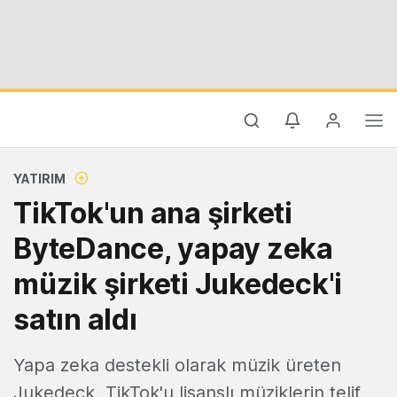
YATIRIM
TikTok'un ana şirketi
ByteDance, yapay zeka
müzik şirketi Jukedeck'i
satın aldı
Yapa zeka destekli olarak müzik üreten
Jukedeck, TikTok'u lisanslı müziklerin telif