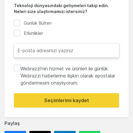
Teknoloji dünyasındaki gelişmeleri takip edin.
Neleri size ulaştırmamızı istersiniz?
Günlük Bülten
Etkinlikler
Webrazzi'nin hizmet ve ürünleri ile günlük
Webrazzi haberlerine ilişkin olarak epostalar
göndermesini onaylıyorum.
Seçimlerimi kaydet
Paylaş