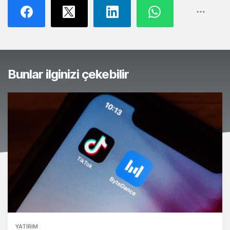
Bunlar ilginizi çekebilir
YATIRIM