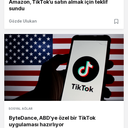
Amazon, TikTok’u satın almak için teklif
sundu
Gözde Ulukan
SOSYAL AĞLAR
ByteDance, ABD'ye özel bir TikTok
uygulaması hazırlıyor