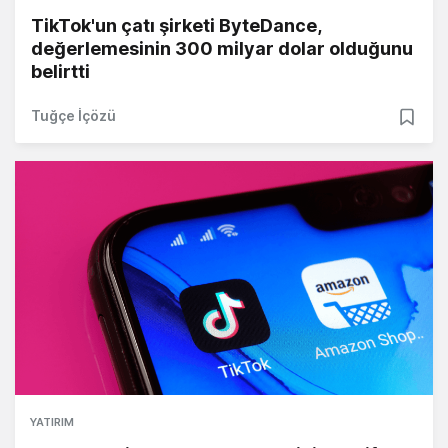
TikTok'un çatı şirketi ByteDance,
değerlemesinin 300 milyar dolar olduğunu
belirtti
Tuğçe İçözü
YATIRIM