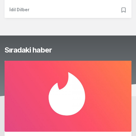
İdil Dilber
Sıradaki haber