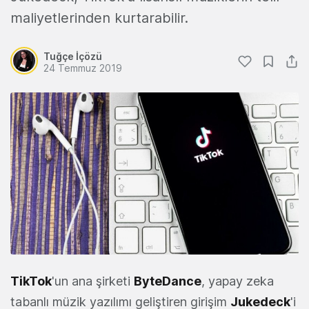
maliyetlerinden kurtarabilir.
Tuğçe İçözü
24 Temmuz 2019
TikTok
'un ana şirketi
ByteDance
, yapay zeka
tabanlı müzik yazılımı geliştiren girişim
Jukedeck
'i